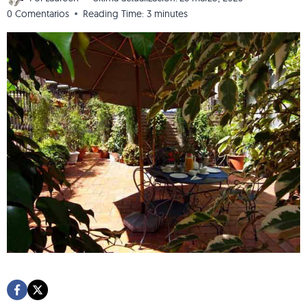
0 Comentarios
Reading Time:
3
minutes