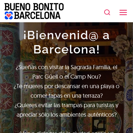
Saltar
al
contenido
¡Bienvenid@ a
Barcelona!
¿Sueñas con visitar la Sagrada Familia, el
Parc Güell o el Camp Nou?
¿Te mueres por descansar en una playa o
comer tapas en una terraza?
¿Quieres evitar las trampas para turistas y
apreciar sólo los ambientes auténticos?