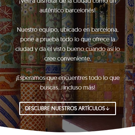
¡Ven a disfrutar de la ciudad como un
auténtico barcelonés!
Nuestro equipo, ubicado en barcelona,
pone a prueba todo lo que ofrece la
ciudad y da el visto bueno cuando así lo
cree conveniente.
¡Esperamos que encuentres todo lo que
buscas… incluso más!
DESCUBRE NUESTROS ARTÍCULOS