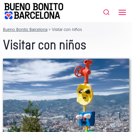
Saltar
al
contenido
Bueno Bonito Barcelona
>
Visitar con niños
Visitar con niños