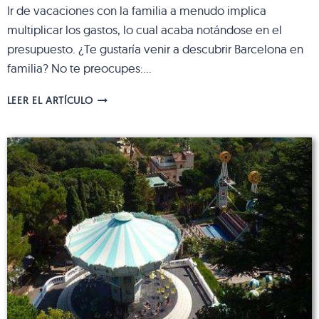
Ir de vacaciones con la familia a menudo implica
multiplicar los gastos, lo cual acaba notándose en el
presupuesto. ¿Te gustaría venir a descubrir Barcelona en
familia? No te preocupes:…
UN
LEER EL ARTÍCULO
VIAJE
BARATO
A
BARCELONA
EN
FAMILIA