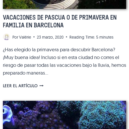
VACACIONES DE PASCUA O DE PRIMAVERA EN
FAMILIA EN BARCELONA
Por
Valérie
23 marzo, 2020
Reading Time:
5
minutes
¿Has elegido la primavera para descubrir Barcelona?
¡Muy buena idea! Incluso si en esta ciudad no corres el
riesgo de pasar todas las vacaciones bajo la lluvia, hemos
preparado maneras…
VACACIONES
LEER EL ARTÍCULO
DE
PASCUA
O
DE
PRIMAVERA
EN
FAMILIA