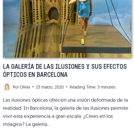
CON
NIÑOS
LA GALERÍA DE LAS ILUSIONES Y SUS EFECTOS
ÓPTICOS EN BARCELONA
Por
Olivia
23 marzo, 2020
Reading Time:
3
minutes
Las ilusiones ópticas ofrecen una visión deformada de la
realidad. En Barcelona, la galería de las ilusiones permite
vivir esta experiencia a gran escala. ¿Crees en los
milagros? La galería…