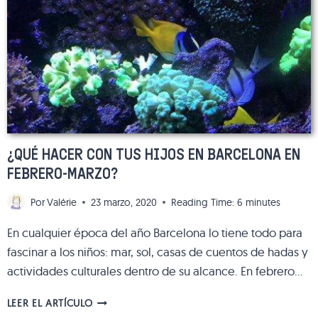
EN
BARCELONA
¿QUÉ HACER CON TUS HIJOS EN BARCELONA EN
FEBRERO-MARZO?
Por
Valérie
23 marzo, 2020
Reading Time:
6
minutes
En cualquier época del año Barcelona lo tiene todo para
fascinar a los niños: mar, sol, casas de cuentos de hadas y
actividades culturales dentro de su alcance. En febrero…
¿QUÉ
LEER EL ARTÍCULO
HACER