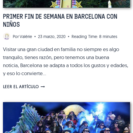
PRIMER FIN DE SEMANA EN BARCELONA CON
NIÑOS
Por
Valérie
23 marzo, 2020
Reading Time:
8
minutes
Visitar una gran ciudad en familia no siempre es algo
tranquilo, tienes razón, pero tenemos una buena
noticia, Barcelona se adapta a todos los gustos y edades,
y eso lo convierte…
PRIMER
LEER EL ARTÍCULO
FIN
DE
SEMANA
EN
BARCELONA
CON
NIÑOS