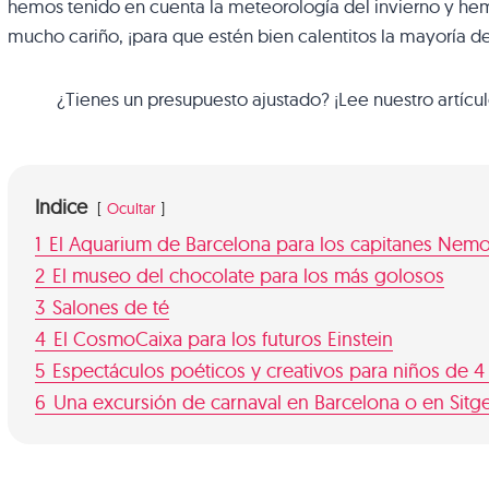
hemos tenido en cuenta la meteorología del invierno y he
mucho cariño, ¡para que estén bien calentitos la mayoría d
¿Tienes un presupuesto ajustado? ¡Lee nuestro artícu
Indice
Ocultar
1
El Aquarium de Barcelona para los capitanes Nem
2
El museo del chocolate para los más golosos
3
Salones de té
4
El CosmoCaixa para los futuros Einstein
5
Espectáculos poéticos y creativos para niños de 4
6
Una excursión de carnaval en Barcelona o en Sitg