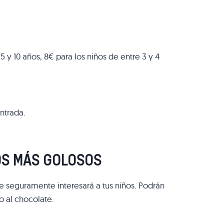
5 y 10 años, 8€ para los niños de entre 3 y 4
ntrada.
OS MÁS GOLOSOS
ue seguramente interesará a tus niños. Podrán
o al chocolate.