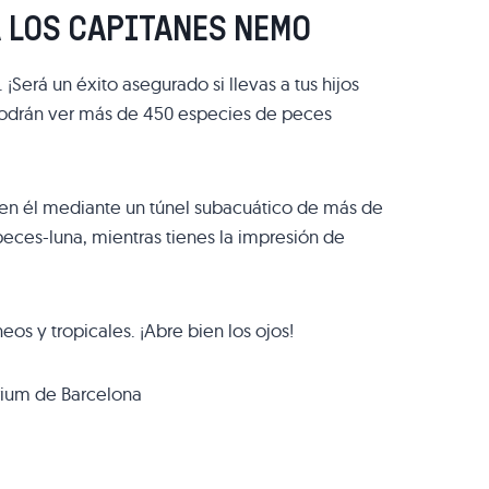
 LOS CAPITANES NEMO
Será un éxito asegurado si llevas a tus hijos
o podrán ver más de 450 especies de peces
n él mediante un túnel subacuático de más de
peces-luna, mientras tienes la impresión de
s y tropicales. ¡Abre bien los ojos!
arium de Barcelona