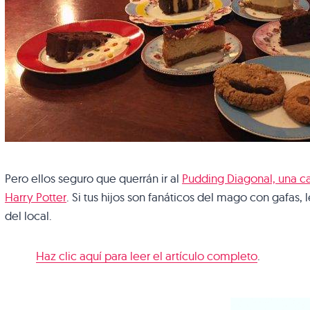
Pero ellos seguro que querrán ir al
Pudding Diagonal, una ca
Harry Potter
. Si tus hijos son fanáticos del mago con gafas
del local.
Haz clic aquí para leer el artículo completo
.