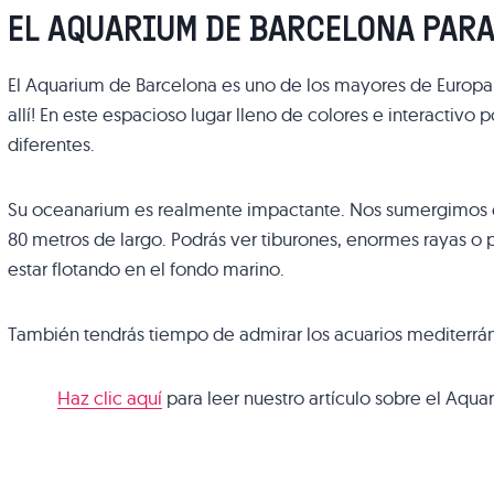
EL AQUARIUM DE BARCELONA PARA
El Aquarium de Barcelona es uno de los mayores de Europa. ¡
allí! En este espacioso lugar lleno de colores e interactiv
diferentes.
Su oceanarium es realmente impactante. Nos sumergimos e
80 metros de largo. Podrás ver tiburones, enormes rayas o 
estar flotando en el fondo marino.
También tendrás tiempo de admirar los acuarios mediterráneo
Haz clic aquí
para leer nuestro artículo sobre el Aqu