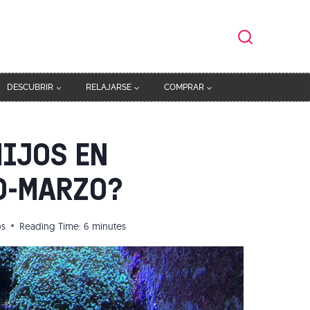
DESCUBRIR
RELAJARSE
COMPRAR
HIJOS EN
O-MARZO?
os
Reading Time:
6
minutes