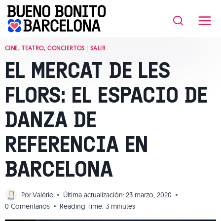
Saltar
al
contenido
CINE, TEATRO, CONCIERTOS
|
SALIR
EL MERCAT DE LES
FLORS: EL ESPACIO DE
DANZA DE
REFERENCIA EN
BARCELONA
Por
Valérie
Última actualización:
23 marzo, 2020
0 Comentarios
Reading Time:
3
minutes