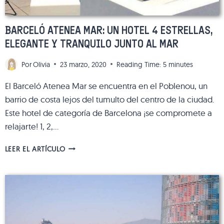
BARCELÓ ATENEA MAR: UN HOTEL 4 ESTRELLAS,
ELEGANTE Y TRANQUILO JUNTO AL MAR
Por
Olivia
23 marzo, 2020
Reading Time:
5
minutes
El Barceló Atenea Mar se encuentra en el Poblenou, un
barrio de costa lejos del tumulto del centro de la ciudad.
Este hotel de categoría de Barcelona ¡se compromete a
relajarte! 1, 2,…
BARCELÓ
LEER EL ARTÍCULO
ATENEA
MAR:
UN
HOTEL
4
ESTRELLAS,
ELEGANTE