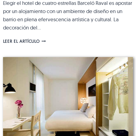
Elegir el hotel de cuatro estrellas Barceló Raval es apostar
por un alojamiento con un ambiente de diseño en un
barrio en plena efervescencia artística y cultural. La
decoración del…
BARCELÓ
LEER EL ARTÍCULO
RAVAL:
UN
HOTEL
ORIGINAL
CON
TOQUES
BARROCOS
Y
VANGUARDISTAS