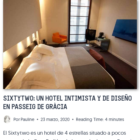
HISTÓRICA
EN
EL
BARRIO
DEL
BORN
SIXTYTWO: UN HOTEL INTIMISTA Y DE DISEÑO
EN PASSEIG DE GRÀCIA
Por
Pauline
23 marzo, 2020
Reading Time:
4
minutes
El Sixtytwo es un hotel de 4 estrellas situado a pocos