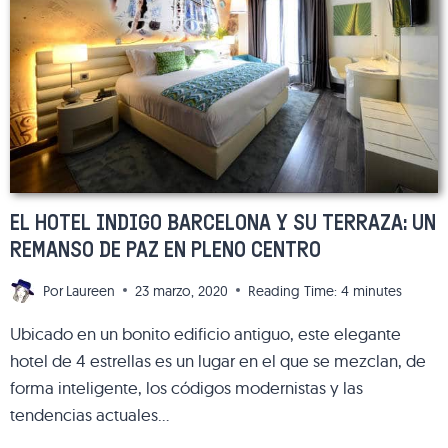
UNA
ESTANCIA
AGRADABLE
EL HOTEL INDIGO BARCELONA Y SU TERRAZA: UN
REMANSO DE PAZ EN PLENO CENTRO
Por
Laureen
23 marzo, 2020
Reading Time:
4
minutes
Ubicado en un bonito edificio antiguo, este elegante
hotel de 4 estrellas es un lugar en el que se mezclan, de
forma inteligente, los códigos modernistas y las
tendencias actuales…