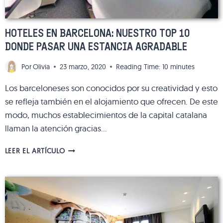
HOTELES EN BARCELONA: NUESTRO TOP 10
DONDE PASAR UNA ESTANCIA AGRADABLE
Por
Olivia
23 marzo, 2020
Reading Time:
10
minutes
Los barceloneses son conocidos por su creatividad y esto
se refleja también en el alojamiento que ofrecen. De este
modo, muchos establecimientos de la capital catalana
llaman la atención gracias…
HOTELES
LEER EL ARTÍCULO
EN
BARCELONA:
NUESTRO
TOP
10
DONDE
PASAR