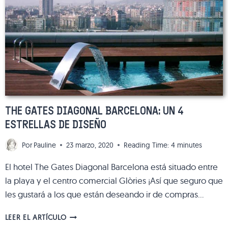
Y
TRANQUILO
JUNTO
AL
MAR
THE GATES DIAGONAL BARCELONA: UN 4
ESTRELLAS DE DISEÑO
Por
Pauline
23 marzo, 2020
Reading Time:
4
minutes
El hotel The Gates Diagonal Barcelona está situado entre
la playa y el centro comercial Glòries ¡Así que seguro que
les gustará a los que están deseando ir de compras…
THE
LEER EL ARTÍCULO
GATES