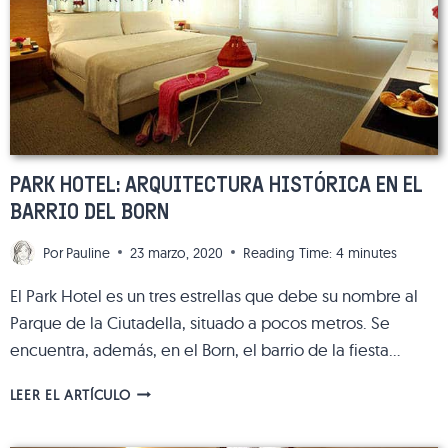
BARCELONA
PARK HOTEL: ARQUITECTURA HISTÓRICA EN EL
BARRIO DEL BORN
Por
Pauline
23 marzo, 2020
Reading Time:
4
minutes
El Park Hotel es un tres estrellas que debe su nombre al
Parque de la Ciutadella, situado a pocos metros. Se
encuentra, además, en el Born, el barrio de la fiesta…
PARK
LEER EL ARTÍCULO
HOTEL:
ARQUITECTURA