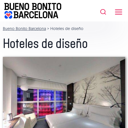
Saltar
al
contenido
Bueno Bonito Barcelona
>
Hoteles de diseño
Hoteles de diseño