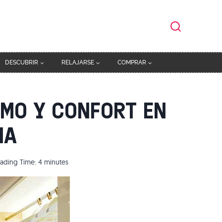
DESCUBRIR
RELAJARSE
COMPRAR
SMO Y CONFORT EN
NA
ading Time:
4
minutes