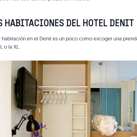
S HABITACIONES DEL HOTEL DENIT
r habitación en el Denit es un poco como escoger una prenda de
 L o la XL.