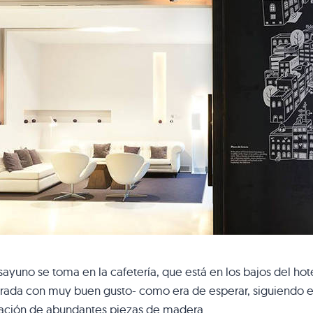
sayuno se toma en la cafetería, que está en los bajos del h
ada con muy buen gusto- como era de esperar, siguiendo el 
cación de abundantes piezas de madera.