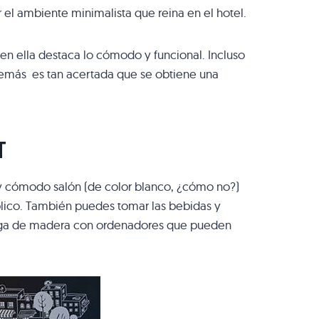
 el ambiente minimalista que reina en el hotel.
en ella destaca lo cómodo y funcional. Incluso
demás es tan acertada que se obtiene una
T
y cómodo salón (de color blanco, ¿cómo no?)
blico. También puedes tomar las bebidas y
arga de madera con ordenadores que pueden