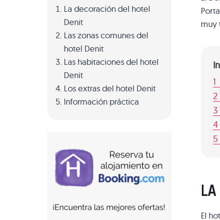
La decoración del hotel
Porta
Denit
muy t
Las zonas comunes del
hotel Denit
Las habitaciones del hotel
I
Denit
1
Los extras del hotel Denit
2
Información práctica
3
4
5
LA
El ho