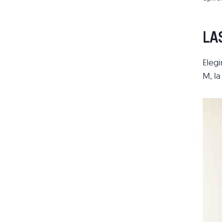
LA
Elegi
M, la