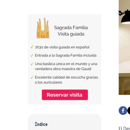
Índice
El De