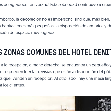
s de agradecer en verano! Esta sobriedad contribuye a crear
mbargo, la decoración no es impersonal sino que, más bien, 
s habitaciones más pequeñas, la disposición de armarios y 
ación de espacio muy lograda.
S ZONAS COMUNES DEL HOTEL DENI
o a la recepción, a mano derecha, se encuentra un pequeño 
 se pueden leer las revistas que están a disposición del pú
ks que venden en recepción. Al otro lado, hay una mesa l
ar los clientes.