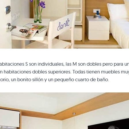
abitaciones S son individuales, las M son dobles pero para un
n habitaciones dobles superiores. Todas tienen muebles muy
torio, un bonito sillón y un pequeño cuarto de baño.