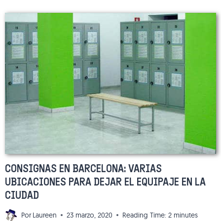
MÉDICO
EN
ESPAÑA:
CÓMO
FUNCIONA
CONSIGNAS EN BARCELONA: VARIAS
UBICACIONES PARA DEJAR EL EQUIPAJE EN LA
CIUDAD
Por
Laureen
23 marzo, 2020
Reading Time:
2
minutes