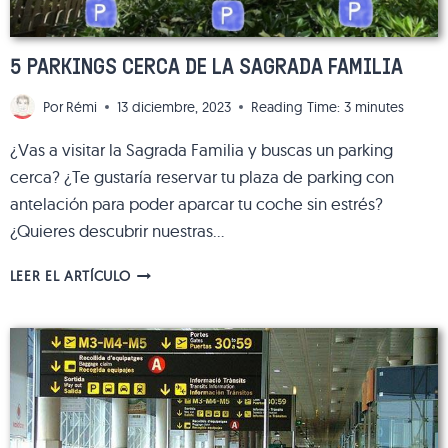
5 PARKINGS CERCA DE LA SAGRADA FAMILIA
Por
Rémi
13 diciembre, 2023
Reading Time:
3
minutes
¿Vas a visitar la Sagrada Familia y buscas un parking
cerca? ¿Te gustaría reservar tu plaza de parking con
antelación para poder aparcar tu coche sin estrés?
¿Quieres descubrir nuestras…
5
LEER EL ARTÍCULO
PARKINGS
CERCA
DE
LA
SAGRADA
FAMILIA