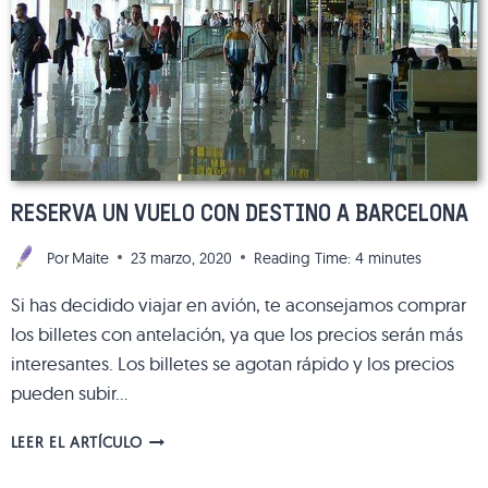
RESERVA UN VUELO CON DESTINO A BARCELONA
Por
Maite
23 marzo, 2020
Reading Time:
4
minutes
Si has decidido viajar en avión, te aconsejamos comprar
los billetes con antelación, ya que los precios serán más
interesantes. Los billetes se agotan rápido y los precios
pueden subir…
RESERVA
LEER EL ARTÍCULO
UN
VUELO