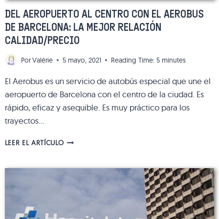
DEL AEROPUERTO AL CENTRO CON EL AEROBUS
DE BARCELONA: LA MEJOR RELACIÓN
CALIDAD/PRECIO
Por
Valérie
5 mayo, 2021
Reading Time:
5
minutes
El Aerobus es un servicio de autobús especial que une el
aeropuerto de Barcelona con el centro de la ciudad. Es
rápido, eficaz y asequible. Es muy práctico para los
trayectos…
DEL
LEER EL ARTÍCULO
AEROPUERTO
AL
CENTRO
CON
EL
AEROBUS
DE