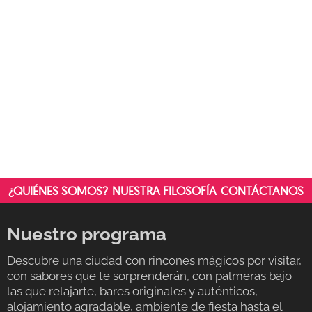
¿QUIÉNES SOMOS?
NUESTRA FILOSOFÍA
CONTÁCTANOS
Nuestro programa
Descubre una ciudad con rincones mágicos por visitar,
con sabores que te sorprenderán, con palmeras bajo
las que relajarte, bares originales y auténticos,
alojamiento agradable, ambiente de fiesta hasta el