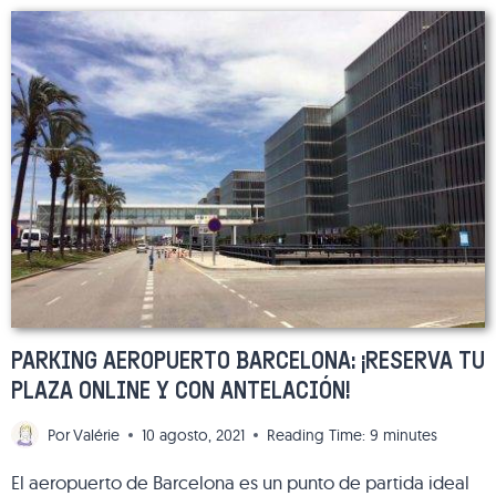
CON
DESTINO
A
BARCELONA
PARKING AEROPUERTO BARCELONA: ¡RESERVA TU
PLAZA ONLINE Y CON ANTELACIÓN!
Por
Valérie
10 agosto, 2021
Reading Time:
9
minutes
El aeropuerto de Barcelona es un punto de partida ideal