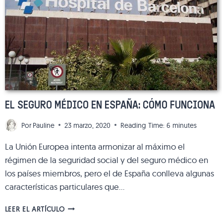
BARCELONA:
LA
MEJOR
RELACIÓN
CALIDAD/PRECIO
EL SEGURO MÉDICO EN ESPAÑA: CÓMO FUNCIONA
Por
Pauline
23 marzo, 2020
Reading Time:
6
minutes
La Unión Europea intenta armonizar al máximo el
régimen de la seguridad social y del seguro médico en
los países miembros, pero el de España conlleva algunas
características particulares que…
EL
LEER EL ARTÍCULO
SEGURO