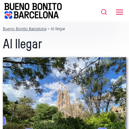
Saltar
al
contenido
Bueno Bonito Barcelona
>
Al llegar
Al llegar