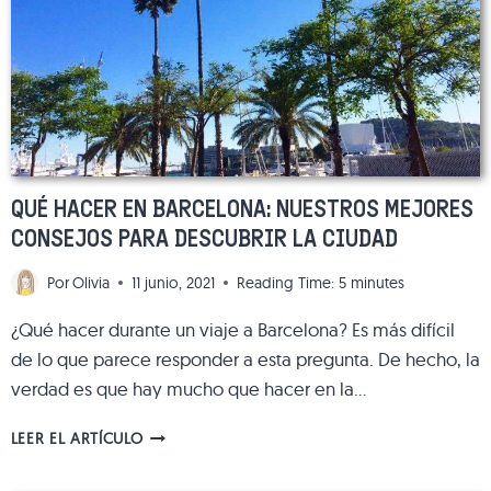
LA
CIUDAD!
QUÉ HACER EN BARCELONA: NUESTROS MEJORES
CONSEJOS PARA DESCUBRIR LA CIUDAD
Por
Olivia
11 junio, 2021
Reading Time:
5
minutes
¿Qué hacer durante un viaje a Barcelona? Es más difícil
de lo que parece responder a esta pregunta. De hecho, la
verdad es que hay mucho que hacer en la…
QUÉ
LEER EL ARTÍCULO
HACER
EN