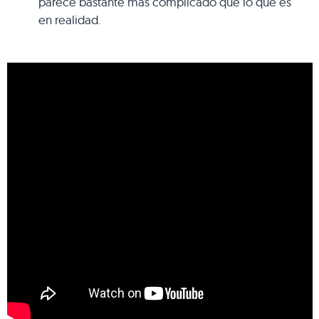
parece bastante más complicado que lo que es
en realidad.