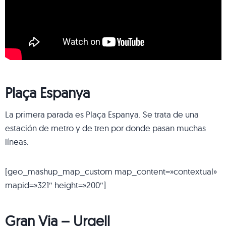
Plaça Espanya
La primera parada es Plaça Espanya. Se trata de una
estación de metro y de tren por donde pasan muchas
líneas.
[geo_mashup_map_custom map_content=»contextual»
mapid=»321″ height=»200″]
Gran Via – Urgell