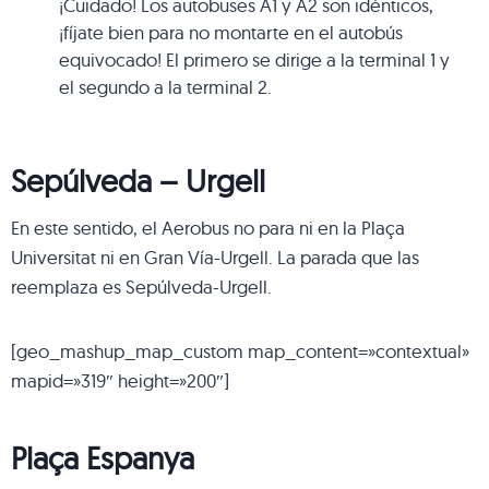
¡Cuidado! Los autobuses A1 y A2 son idénticos,
¡fíjate bien para no montarte en el autobús
equivocado! El primero se dirige a la terminal 1 y
el segundo a la terminal 2.
Sepúlveda – Urgell
En este sentido, el Aerobus no para ni en la Plaça
Universitat ni en Gran Vía-Urgell. La parada que las
reemplaza es Sepúlveda-Urgell.
[geo_mashup_map_custom map_content=»contextual»
mapid=»319″ height=»200″]
Plaça Espanya