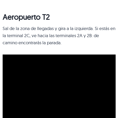
Aeropuerto
T2
Sal de la zona de llegadas y gira a la izquierda. Si estás en
la terminal 2C, ve hacia las terminales 2A y 2B: de
camino encontrarás la parada.