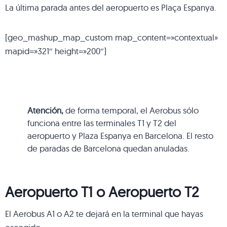
La última parada antes del aeropuerto es Plaça Espanya.
[geo_mashup_map_custom map_content=»contextual»
mapid=»321″ height=»200″]
Atención,
de forma temporal, el Aerobus sólo
funciona entre las terminales T1 y T2 del
aeropuerto y Plaza Espanya en Barcelona. El resto
de paradas de Barcelona quedan anuladas.
Aeropuerto T1 o Aeropuerto T2
El Aerobus A1 o A2 te dejará en la terminal que hayas