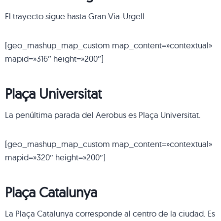
El trayecto sigue hasta Gran Via-Urgell.
[geo_mashup_map_custom map_content=»contextual»
mapid=»316″ height=»200″]
Plaça Universitat
La penúltima parada del Aerobus es Plaça Universitat.
[geo_mashup_map_custom map_content=»contextual»
mapid=»320″ height=»200″]
Plaça Catalunya
La Plaça Catalunya corresponde al centro de la ciudad. Es