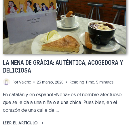
LA NENA DE GRÀCIA: AUTÉNTICA, ACOGEDORA Y
DELICIOSA
Por
Valérie
23 marzo, 2020
Reading Time:
5
minutes
En catalán y en español «Nena» es el nombre afectuoso
que se le da a una niña o a una chica. Pues bien, en el
corazón de una calle del…
LA
LEER EL ARTÍCULO
NENA