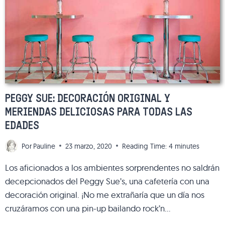
AL
DETALLE
PEGGY SUE: DECORACIÓN ORIGINAL Y
MERIENDAS DELICIOSAS PARA TODAS LAS
EDADES
Por
Pauline
23 marzo, 2020
Reading Time:
4
minutes
Los aficionados a los ambientes sorprendentes no saldrán
decepcionados del Peggy Sue’s, una cafetería con una
decoración original. ¡No me extrañaría que un día nos
cruzáramos con una pin-up bailando rock’n…