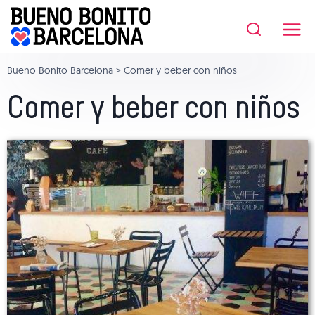
Saltar
al
contenido
Bueno Bonito Barcelona
>
Comer y beber con niños
Comer y beber con niños