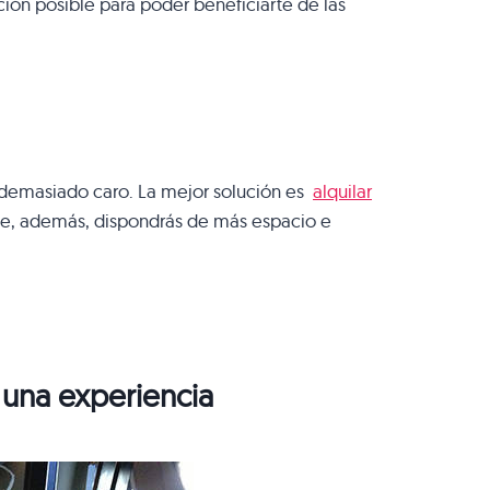
ión posible para poder beneficiarte de las
ta demasiado caro. La mejor solución es
alquilar
 que, además, dispondrás de más espacio e
 una experiencia