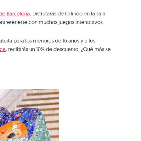
de Barcelona
. Disfrutarás de lo lindo en la sala
entretenerte con muchos juegos interactivos.
tuita para los menores de 16 años y a los
ace
, recibirás un 10% de descuento. ¿Qué más se