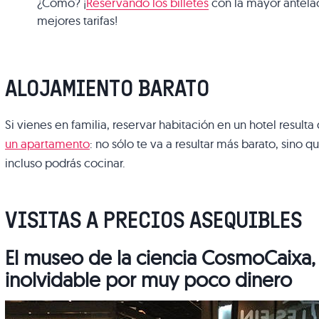
¿Cómo? ¡
Reservando los billetes
con la mayor antelac
mejores tarifas!
ALOJAMIENTO BARATO
Si vienes en familia, reservar habitación en un hotel resul
un apartamento
: no sólo te va a resultar más barato, sino
incluso podrás cocinar.
VISITAS A PRECIOS ASEQUIBLES
El museo de la ciencia CosmoCaixa,
inolvidable por muy poco dinero