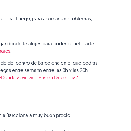
celona. Luego, para aparcar sin problemas,
ugar donde te alojes para poder beneficiarte
ratos
.
jado del centro de Barcelona en el que podrás
llegas entre semana entre las 8h y las 20h.
¿Dónde aparcar gratis en Barcelona?
ión a Barcelona a muy buen precio.