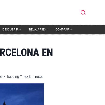
DESCUBRIR
RELAJARSE
COMPRAR
ARCELONA EN
os
Reading Time:
6
minutes