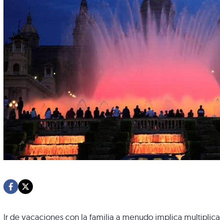
Ir de vacaciones con la familia a menudo implica multiplica