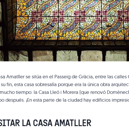
sa Amatller se sitúa en el Passeig de Gràcia, entre las call
 su fin, esta casa sobresalía porque era la única obra arqui
 mucho tiempo: la Casa Lleó i Morera (que renovó Domènech
o después. ¡En esta parte de la ciudad hay edificios impresi
SITAR LA CASA AMATLLER