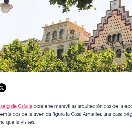
sseig de Gràcia
contiene maravillas arquitectónicas de la épo
máticos de la avenida figura la Casa Amatller, una casa or
na que la visites.