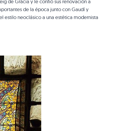
seig de Gràcia y le confió sus renovación a
mportantes de la época junto con Gaudí y
l estilo neoclásico a una estética modernista