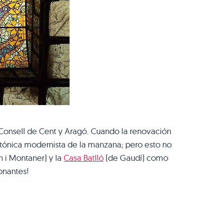
es Consell de Cent y Aragó. Cuando la renovación
tectónica modernista de la manzana; pero esto no
 i Montaner) y la
Casa Batlló
(de Gaudí) como
onantes!