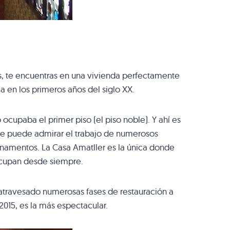
 es, te encuentras en una vivienda perfectamente
a en los primeros años del siglo XX.
 ocupaba el primer piso (el piso noble). Y ahí es
, se puede admirar el trabajo de numerosos
rnamentos. La Casa Amatller es la única donde
ocupan desde siempre.
atravesado numerosas fases de restauración a
2015, es la más espectacular.