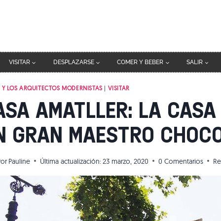
VISITAR
DESPLAZARSE
COMER Y BEBER
SALIR
 Y LOS ARQUITECTOS MODERNISTAS
|
VISITAR
ASA AMATLLER: LA CASA
N GRAN MAESTRO CHOC
Por
Pauline
Última actualización:
23 marzo, 2020
0 Comentarios
Re