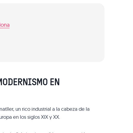
lona
 MODERNISMO EN
ller, un rico industrial a la cabeza de la
ropa en los siglos XIX y XX.