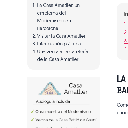
La Casa Amatller, un
emblema del
I
Modernismo en
1
Barcelona
2
Visitar la Casa Amatller
3
Información práctica
4
Una ventaja: la cafetería
de la Casa Amatller
LA
BA
Como 
choco