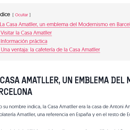
ndice
Ocultar
La Casa Amatller, un emblema del Modernismo en Barce
Visitar la Casa Amatller
Información práctica
Una ventaja: la cafetería de la Casa Amatller
 CASA AMATLLER, UN EMBLEMA DEL
RCELONA
su nombre indica, la Casa Amatller era la casa de Antoni Amat
latería Amatller, una referencia en España y en el resto de Eu