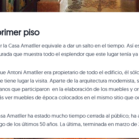
primer piso
ar la Casa Amatller equivale a dar un salto en el tiempo. Así
urada que muestra todo el esplendor que este lugar tenía ya 
e Antoni Amatller era propietario de todo el edificio, él sólo
 tiene lugar la visita. Aparte de la arquitectura modernista
anos que participaron en la elaboración de los muebles y o
ás ver muebles de época colocados en el mismo sitio que 
sa Amatller ha estado mucho tiempo cerrada al público; ha 
rgo de los últimos 50 años. La última, terminada en marzo de 