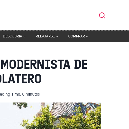
DESCUBRIR
RELAJARSE
COMPRAR
 MODERNISTA DE
OLATERO
ading Time:
6
minutes