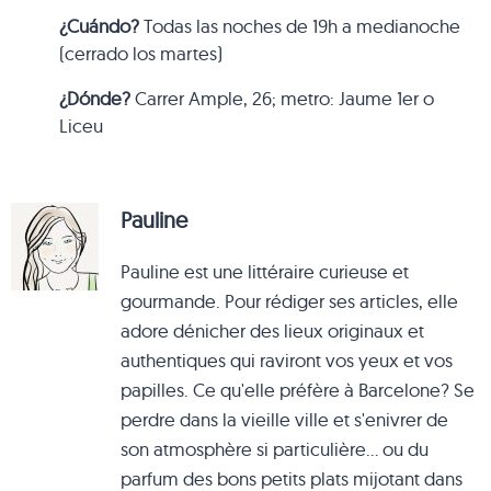
¿Cuándo?
Todas las noches de 19h a medianoche
(cerrado los martes)
¿Dónde?
Carrer Ample, 26; metro: Jaume 1er o
Liceu
Pauline
Pauline est une littéraire curieuse et
gourmande. Pour rédiger ses articles, elle
adore dénicher des lieux originaux et
authentiques qui raviront vos yeux et vos
papilles. Ce qu'elle préfère à Barcelone? Se
perdre dans la vieille ville et s'enivrer de
son atmosphère si particulière... ou du
parfum des bons petits plats mijotant dans