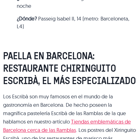
noche
¿Dónde?
Passeig Isabel II, 14 (metro: Barceloneta,
L4)
PAELLA EN BARCELONA:
RESTAURANTE CHIRINGUITO
ESCRIBÀ, EL MÁS ESPECIALIZADO
Los Escribà son muy famosos en el mundo de la
gastronomía en Barcelona. De hecho poseen la
magnífica pastelería Escribà de las Ramblas de la que
hablamos en nuestro artículo
Tiendas emblemáticas de
Barcelona cerca de las Ramblas
. Los postres del Xiringuito
Escribà, uno de los restaurantes de marisco más