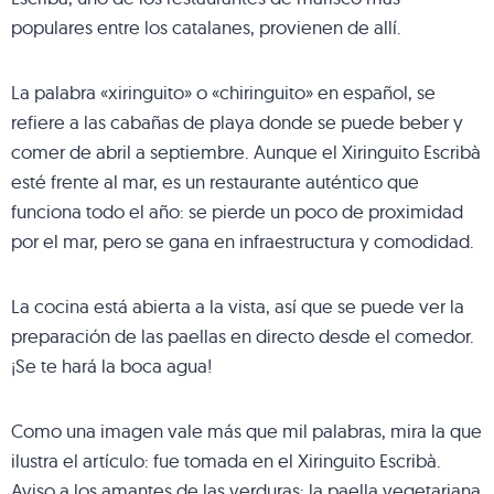
populares entre los catalanes, provienen de allí.
La palabra «xiringuito» o «chiringuito» en español, se
refiere a las cabañas de playa donde se puede beber y
comer de abril a septiembre. Aunque el Xiringuito Escribà
esté frente al mar, es un restaurante auténtico que
funciona todo el año: se pierde un poco de proximidad
por el mar, pero se gana en infraestructura y comodidad.
La cocina está abierta a la vista, así que se puede ver la
preparación de las paellas en directo desde el comedor.
¡Se te hará la boca agua!
Como una imagen vale más que mil palabras, mira la que
ilustra el artículo: fue tomada en el Xiringuito Escribà.
Aviso a los amantes de las verduras: la paella vegetariana