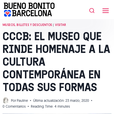
Saltar
al
contenido
MUSEOS, BILLETES Y DESCUENTOS
|
VISITAR
CCCB: EL MUSEO QUE
RINDE HOMENAJE A LA
CULTURA
CONTEMPORÁNEA EN
TODAS SUS FORMAS
Por
Pauline
Última actualización:
23 marzo, 2020
0 Comentarios
Reading Time:
4
minutes