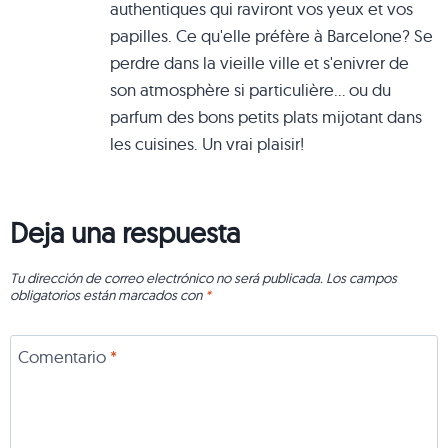
authentiques qui raviront vos yeux et vos
papilles. Ce qu'elle préfère à Barcelone? Se
perdre dans la vieille ville et s'enivrer de
son atmosphère si particulière... ou du
parfum des bons petits plats mijotant dans
les cuisines. Un vrai plaisir!
Deja una respuesta
Tu dirección de correo electrónico no será publicada.
Los campos
obligatorios están marcados con
*
Comentario
*