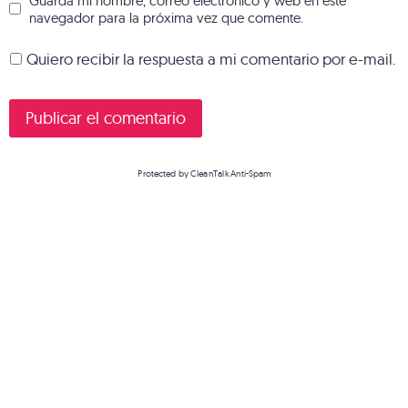
Guarda mi nombre, correo electrónico y web en este
navegador para la próxima vez que comente.
Quiero recibir la respuesta a mi comentario por e-mail.
Protected by
CleanTalk Anti-Spam