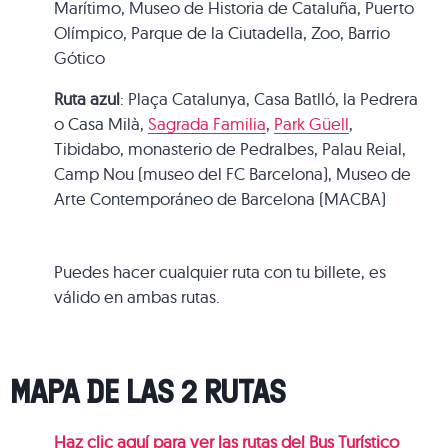
Marítimo, Museo de Historia de Cataluña, Puerto
Olímpico, Parque de la Ciutadella, Zoo, Barrio
Gótico
Ruta azul
: Plaça Catalunya, Casa Batlló, la Pedrera
o Casa Milà,
Sagrada Familia
,
Park Güell
,
Tibidabo, monasterio de Pedralbes, Palau Reial,
Camp Nou (museo del FC Barcelona), Museo de
Arte Contemporáneo de Barcelona (MACBA)
Puedes hacer cualquier ruta con tu billete, es
válido en ambas rutas.
MAPA DE LAS 2 RUTAS
Haz clic aquí para ver las rutas del Bus Turístico