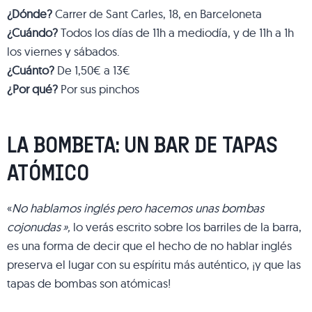
¿Dónde?
Carrer de Sant Carles, 18, en Barceloneta
¿Cuándo?
Todos los días de 11h a mediodía, y de 11h a 1h
los viernes y sábados.
¿Cuánto?
De 1,50€ a 13€
¿Por qué?
Por sus pinchos
LA BOMBETA: UN BAR DE TAPAS
ATÓMICO
«
No hablamos inglés pero hacemos unas bombas
cojonudas »,
lo verás escrito sobre los barriles de la barra,
es una forma de decir que el hecho de no hablar inglés
preserva el lugar con su espíritu más auténtico, ¡y que las
tapas de bombas son atómicas!