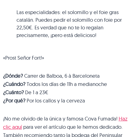
Las especialidades: el solomillo y el foie gras
catalán. Puedes pedir el solomillo con foie por
22,50€. Es verdad que no te lo regalan
precisamente, ¡pero está delicioso!
«Prost Señor Fort!»
¿Dónde?
Carrer de Balboa, 6 à Barceloneta
¿Cuándo?
Todos los días de 11h a medianoche
¿Cuánto?
De 1 a 23€
¿Por qué?
Por los callos y la cerveza
¡No me olvido de la única y famosa Cova Fumada!
Haz
clic aquí
para ver el artículo que le hemos dedicado.
También recomiendo tanto la bodega del Peninsular