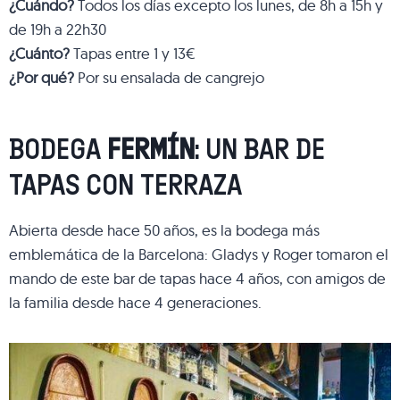
¿Cuándo?
Todos los días excepto los lunes, de 8h a 15h y
de 19h a 22h30
¿Cuánto?
Tapas entre 1 y 13€
¿Por qué?
Por su ensalada de cangrejo
BODEGA
FERMÍN
: UN BAR DE
TAPAS CON TERRAZA
Abierta desde hace 50 años, es la bodega más
emblemática de la Barcelona: Gladys y Roger tomaron el
mando de este bar de tapas hace 4 años, con amigos de
la familia desde hace 4 generaciones.