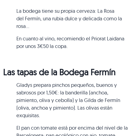
La bodega tiene su propia cerveza: La Rosa
del Fermín, una rubia dulce y delicada como la
rosa…
En cuanto al vino, recomiendo el Priorat Laidana
por unos 3€50 la copa.
Las tapas de la Bodega
Fermín
Gladys prepara pinchos pequeños, buenos y
sabrosos por 1,50€: la banderilla (anchoa,
pimiento, oliva y cebolla) y la Gilda de Fermín
(oliva, anchoa y pimiento). Las olivas están
exquisitas.
El pan con tomate está por encima del nivel de la
Barceloneta: pan ecológico con ajo, tomate