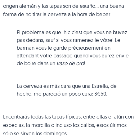
origen alemán y las tapas son de estaño… una buena
forma de no tirar la cerveza a la hora de beber.
El problema es que hic c’est que vous ne buvez
pas dedans, sauf si vous ramenez le vôtre!
L
e
barman vous le garde précieusement en
attendant votre passage quand
vous aurez envie
de boire dans un
vaso de oro
!
La cerveza es más cara que una Estrella, de
hecho, me pareció un poco cara: 3€50.
Encontrarás todas las tapas típicas, entre ellas el atún con
especias, la morcilla o incluso los callos, estos últimos
sólo se sirven los domingos.