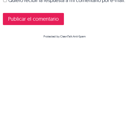
Quiero recibir la respuesta a mi comentario por e-mail.
Protected by
CleanTalk Anti-Spam