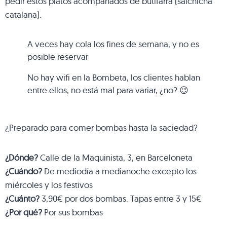
pedir estos platos acompañados de butifarra (salchicha
catalana).
A veces hay cola los fines de semana, y no es
posible reservar
No hay wifi en la Bombeta, los clientes hablan
entre ellos, no está mal para variar, ¿no? 😉
¿Preparado para comer bombas hasta la saciedad?
¿Dónde?
Calle de la Maquinista, 3, en Barceloneta
¿Cuándo?
De mediodía a medianoche excepto los
miércoles y los festivos
¿Cuánto?
3,90€ por dos bombas. Tapas entre 3 y 15€
¿Por qué?
Por sus bombas