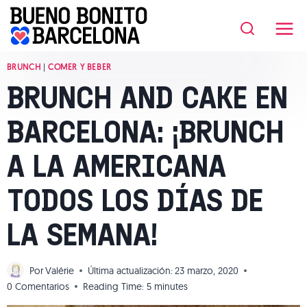
Saltar
al
contenido
BRUNCH
|
COMER Y BEBER
BRUNCH AND CAKE EN
BARCELONA: ¡BRUNCH
A LA AMERICANA
TODOS LOS DÍAS DE
LA SEMANA!
Por
Valérie
Última actualización:
23 marzo, 2020
0 Comentarios
Reading Time:
5
minutes