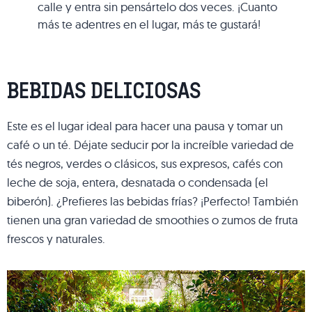
calle y entra sin pensártelo dos veces. ¡Cuanto
más te adentres en el lugar, más te gustará!
BEBIDAS DELICIOSAS
Este es el lugar ideal para hacer una pausa y tomar un
café o un té. Déjate seducir por la increíble variedad de
tés negros, verdes o clásicos, sus expresos, cafés con
leche de soja, entera, desnatada o condensada (el
biberón). ¿Prefieres las bebidas frías? ¡Perfecto! También
tienen una gran variedad de smoothies o zumos de fruta
frescos y naturales.