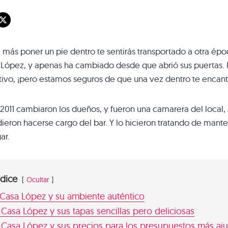
más poner un pie dentro te sentirás transportado a otra ép
 López, y apenas ha cambiado desde que abrió sus puertas.
tivo, ¡pero estamos seguros de que una vez dentro te encant
 2011 cambiaron los dueños, y fueron una camarera del local
ieron hacerse cargo del bar. Y lo hicieron tratando de mante
ar.
ndice
Ocultar
Casa López y su ambiente auténtico
Casa López y sus tapas sencillas pero deliciosas
Casa López y sus precios para los presupuestos más aj