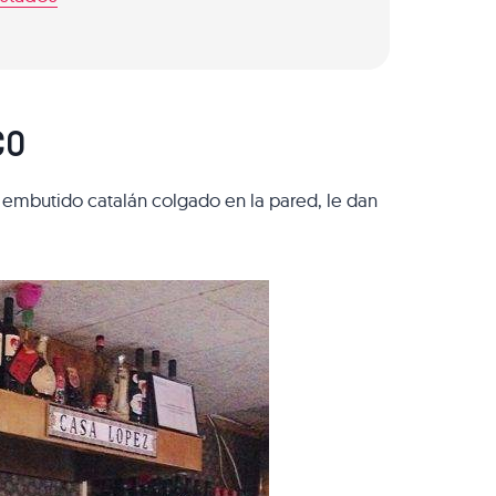
CO
l embutido catalán colgado en la pared, le dan