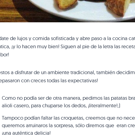
date de lujos y comida sofisticada y abre paso a la cocina ca
tica, ¡y lo hacen muy bien! Siguen al pie de la letra las recet
bor!
stos a disfrutar de un ambiente tradicional, también decidimo
pasaron con creces todas las expectativas!
Como no podía ser de otra manera, pedimos las patatas bra
alioli casero, para chuparse los dedos, ¡literalmente!;)
Tampoco podían faltar las croquetas, creemos que no nec
queremos arruinaros la sorpresa, sólo diremos que eran cre
¡una auténtica delicia!