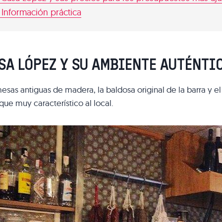
Información práctica
SA LÓPEZ Y SU AMBIENTE AUTÉNTI
esas antiguas de madera, la baldosa original de la barra y e
que muy característico al local.