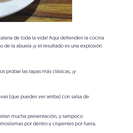
talana de toda la vida! Aquí defienden la cocina
as de la abuela ¡y el resultado es una explosión
s probar las tapas más clásicas, ¡y
vas (que puedes ver arriba) con salsa de
esitan mucha presentación, y tampoco
mosísimas por dentro y crujientes por fuera,