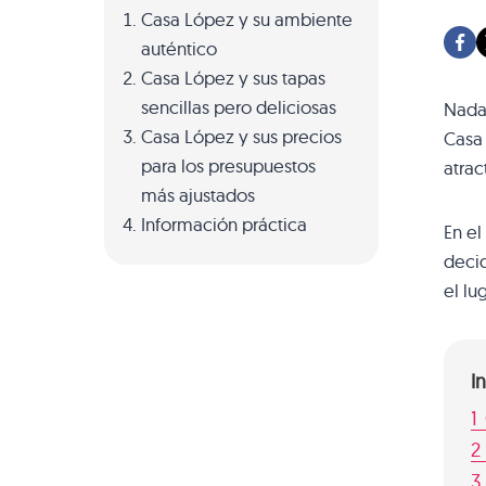
Casa López y su ambiente
auténtico
Casa López y sus tapas
sencillas pero deliciosas
Nada 
Casa López y sus precios
Casa
para los presupuestos
atrac
más ajustados
Información práctica
En el
decid
el lug
I
1
2
3