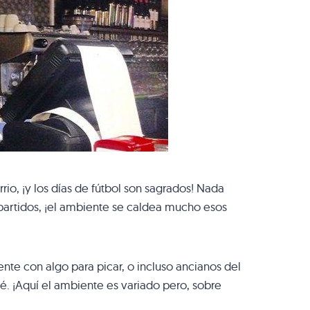
io, ¡y los días de fútbol son sagrados! Nada
 partidos, ¡el ambiente se caldea mucho esos
te con algo para picar, o incluso ancianos del
é. ¡Aquí el ambiente es variado pero, sobre