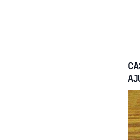
CA
AJ