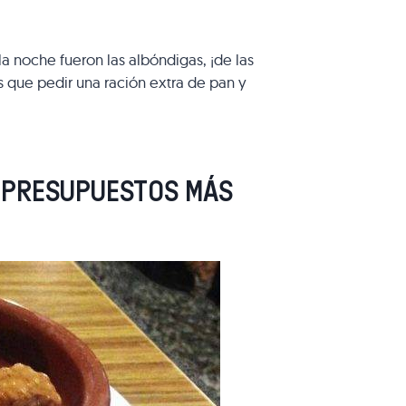
 la noche fueron las albóndigas, ¡de las
s que pedir una ración extra de pan y
S PRESUPUESTOS MÁS