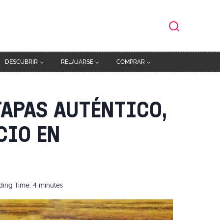
DESCUBRIR
RELAJARSE
COMPRAR
 TAPAS AUTÉNTICO,
CIO EN
ding Time:
4
minutes