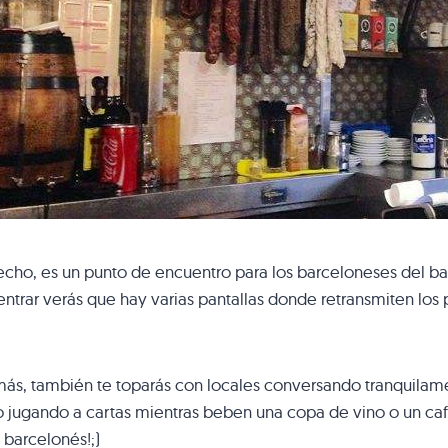
cho, es un punto de encuentro para los barceloneses del barr
ntrar verás que hay varias pantallas donde retransmiten los
s, también te toparás con locales conversando tranquilamen
o jugando a cartas mientras beben una copa de vino o un caf
 barcelonés!;)