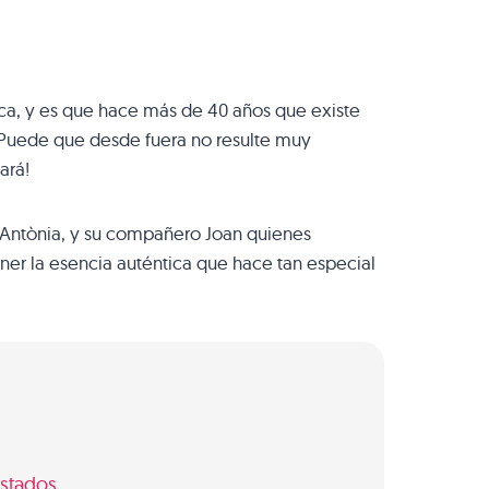
oca, y es que hace más de 40 años que existe
 Puede que desde fuera no resulte muy
ará!
, Antònia, y su compañero Joan quienes
ner la esencia auténtica que hace tan especial
ustados