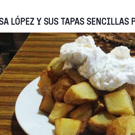
SA LÓPEZ Y SUS TAPAS SENCILLAS 