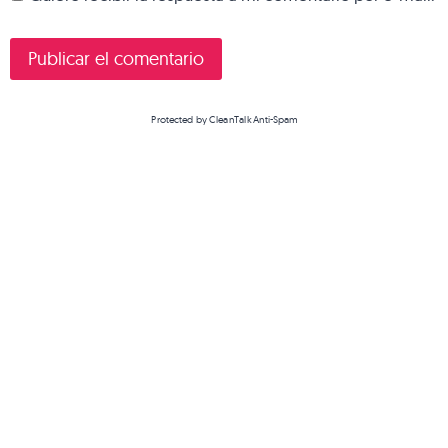
Protected by
CleanTalk Anti-Spam