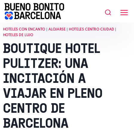
Saltar
al
contenido
HOTELES CON ENCANTO
|
ALOJARSE
|
HOTELES CENTRO CIUDAD
|
HOTELES DE LUJO
BOUTIQUE HOTEL
PULITZER: UNA
INCITACIÓN A
VIAJAR EN PLENO
CENTRO DE
BARCELONA