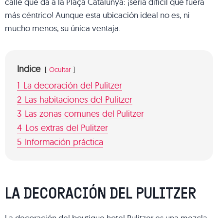
calle que da a la Plaça Catalunya: ¡sería difícil que fuera
más céntrico! Aunque esta ubicación ideal no es, ni
mucho menos, su única ventaja.
Indice
Ocultar
1
La decoración del Pulitzer
2
Las habitaciones del Pulitzer
3
Las zonas comunes del Pulitzer
4
Los extras del Pulitzer
5
Información práctica
LA DECORACIÓN DEL PULITZER
La decoración del boutique hotel Pulitzer es una mezcla