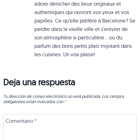
adore dénicher des lieux originaux et
authentiques qui raviront vos yeux et vos
papilles. Ce qu'elle préfère à Barcelone? Se
perdre dans la vieille ville et s'enivrer de
son atmosphère si particulière... ou du
parfum des bons petits plats mijotant dans
les cuisines. Un vrai plaisir!
Deja una respuesta
Tu dirección de correo electrónico no será publicada.
Los campos
obligatorios están marcados con
*
Comentario
*