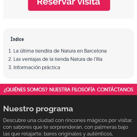
Índice
La última tiendita de Natura en Barcelona
Las ventajas de la tienda Natura de l'Illa
Información práctica
¿QUIÉNES SOMOS?
NUESTRA FILOSOFÍA
CONTÁCTANOS
Nuestro programa
Descubre una ciudad con rincones mágicos por visitar,
con sabores que te sorprenderán, con palmeras bajo
las que relajarte, bares originales y auténticos,