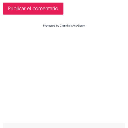
Protected by
CleanTalk Anti-Spam