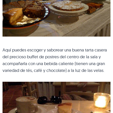
Aquí puedes escoger y saborear una buena tarta casera
del precioso buffet de postres del centro de la sala y
acompañarla con una bebida caliente (tienen una gran
variedad de tés, café y chocolate) a la luz de las velas.