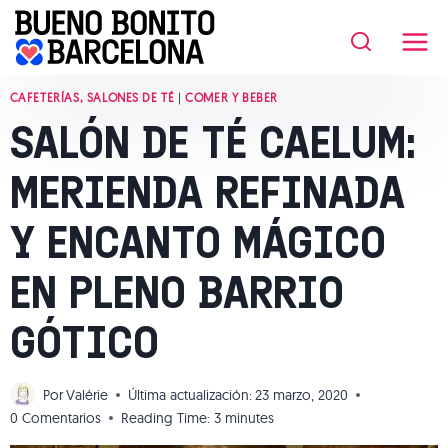
Saltar
al
contenido
CAFETERÍAS, SALONES DE TÉ
|
COMER Y BEBER
SALÓN DE TÉ CAELUM:
MERIENDA REFINADA
Y ENCANTO MÁGICO
EN PLENO BARRIO
GÓTICO
Por
Valérie
Última actualización:
23 marzo, 2020
0 Comentarios
Reading Time:
3
minutes