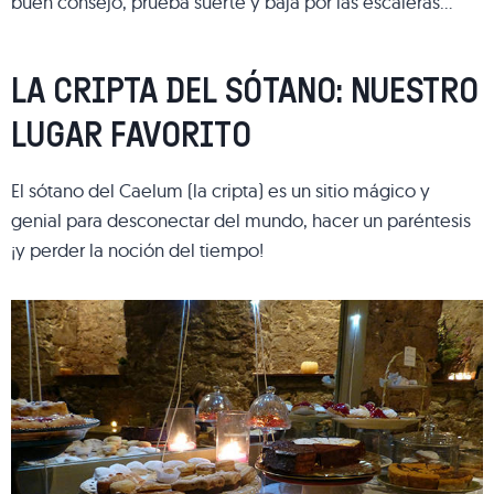
buen consejo, prueba suerte y baja por las escaleras…
LA CRIPTA DEL SÓTANO: NUESTRO
LUGAR FAVORITO
El sótano del Caelum (la cripta) es un sitio mágico y
genial para desconectar del mundo, hacer un paréntesis
¡y perder la noción del tiempo!