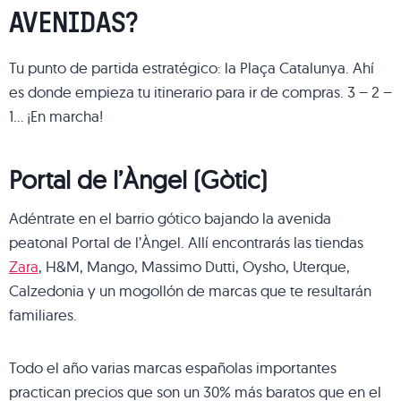
AVENIDAS?
Tu punto de partida estratégico: la Plaça Catalunya. Ahí
es donde empieza tu itinerario para ir de compras. 3 – 2 –
1… ¡En marcha!
Portal de l’Àngel (Gòtic)
Adéntrate en el barrio gótico bajando la avenida
peatonal Portal de l’Àngel. Allí encontrarás las tiendas
Zara
, H&M, Mango, Massimo Dutti, Oysho, Uterque,
Calzedonia y un mogollón de marcas que te resultarán
familiares.
Todo el año varias marcas españolas importantes
practican precios que son un 30% más baratos que en el