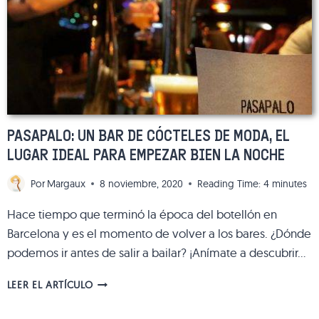
DE
LA
SEMANA
PASAPALO: UN BAR DE CÓCTELES DE MODA, EL
LUGAR IDEAL PARA EMPEZAR BIEN LA NOCHE
Por
Margaux
8 noviembre, 2020
Reading Time:
4
minutes
Hace tiempo que terminó la época del botellón en
Barcelona y es el momento de volver a los bares. ¿Dónde
podemos ir antes de salir a bailar? ¡Anímate a descubrir…
PASAPALO:
LEER EL ARTÍCULO
UN
BAR