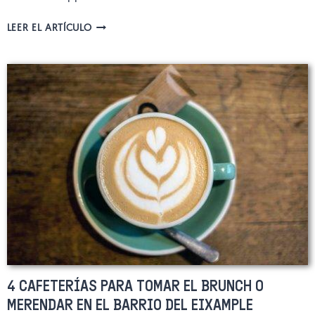
MOSTASSA,
LEER EL ARTÍCULO
LA
COCINA
ÉTICA
DEL
EIXAMPLE
EN
BARCELONA
4 CAFETERÍAS PARA TOMAR EL BRUNCH O
MERENDAR EN EL BARRIO DEL EIXAMPLE