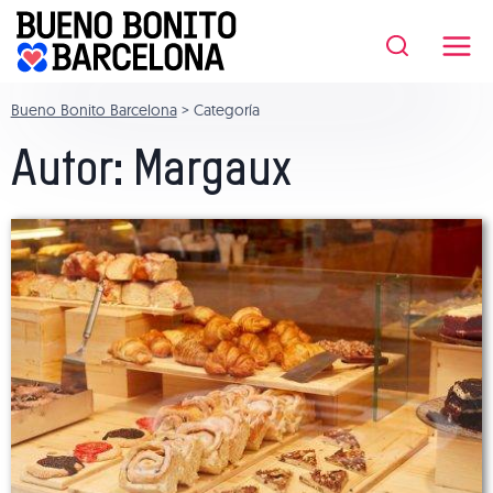
Saltar
al
contenido
Bueno Bonito Barcelona
>
Categoría
Autor: Margaux