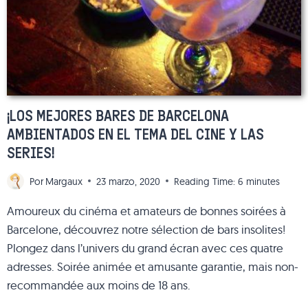
BARRIO
DEL
EIXAMPLE
ESQUERRA
¡LOS MEJORES BARES DE BARCELONA
AMBIENTADOS EN EL TEMA DEL CINE Y LAS
SERIES!
Por
Margaux
23 marzo, 2020
Reading Time:
6
minutes
Amoureux du cinéma et amateurs de bonnes soirées à
Barcelone, découvrez notre sélection de bars insolites!
Plongez dans l’univers du grand écran avec ces quatre
adresses. Soirée animée et amusante garantie, mais non-
recommandée aux moins de 18 ans.