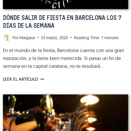
DÓNDE SALIR DE FIESTA EN BARCELONA LOS 7
DÍAS DE LA SEMANA
Por
Margaux
23 marzo, 2020
Reading Time:
7
minutes
En el mundo de la fiesta, Barcelona cuenta con una gran
reputación, y la tiene bien merecida. Si pasas un fin de
semana en la capital catalana, no te resultará…
DÓNDE
LEER EL ARTÍCULO
SALIR
DE
FIESTA
EN
BARCELONA
LOS
7
DÍAS