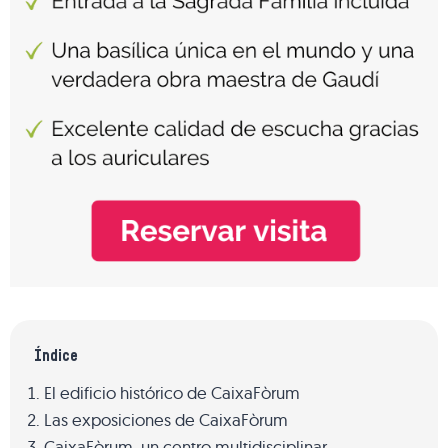
Índice
El edificio histórico de CaixaFòrum
Las exposiciones de CaixaFòrum
CaixaFòrum, un centro multidisciplinar