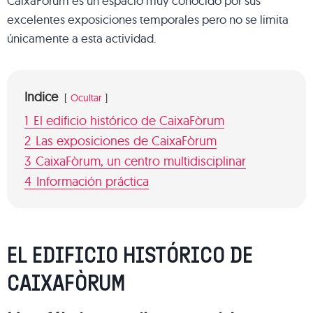
CaixaFòrum es un espacio muy conocido por sus
excelentes exposiciones temporales pero no se limita
únicamente a esta actividad.
Indice
Ocultar
1
El edificio histórico de CaixaFòrum
2
Las exposiciones de CaixaFòrum
3
CaixaFòrum, un centro multidisciplinar
4
Información práctica
EL EDIFICIO HISTÓRICO DE
CAIXAFÒRUM