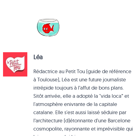
Léa
Rédactrice au Petit Tou (guide de référence
à Toulouse), Léa est une future journaliste
intrépide toujours à l’affut de bons plans.
Sitôt arrivée, elle a adopté la "vida loca” et
l'atmosphère enivrante de la capitale
catalane. Elle s'est aussi laissé séduire par
l’architecture (d)étonnante d'une Barcelone
cosmopolite, rayonnante et imprévisible qui