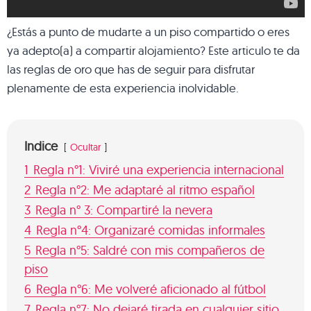
¿Estás a punto de mudarte a un piso compartido o eres
ya adepto(a) a compartir alojamiento? Este articulo te da
las reglas de oro que has de seguir para disfrutar
plenamente de esta experiencia inolvidable.
Indice
Ocultar
1
Regla n°1: Viviré una experiencia internacional
2
Regla n°2: Me adaptaré al ritmo español
3
Regla n° 3: Compartiré la nevera
4
Regla n°4: Organizaré comidas informales
5
Regla n°5: Saldré con mis compañeros de
piso
6
Regla n°6: Me volveré aficionado al fútbol
7
Regla n°7: No dejaré tirada en cualquier sitio