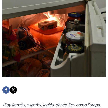
«
Soy francés, español, inglés, danés. Soy como Europa.