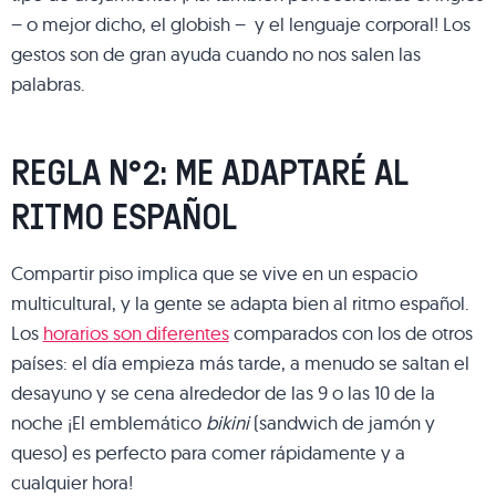
– o mejor dicho, el globish – y el lenguaje corporal! Los
gestos son de gran ayuda cuando no nos salen las
palabras.
REGLA N°2: ME ADAPTARÉ AL
RITMO ESPAÑOL
Compartir piso implica que se vive en un espacio
multicultural, y la gente se adapta bien al ritmo español.
Los
horarios son diferentes
comparados con los de otros
países: el día empieza más tarde, a menudo se saltan el
desayuno y se cena alrededor de las 9 o las 10 de la
noche ¡El emblemático
bikini
(sandwich de jamón y
queso) es perfecto para comer rápidamente y a
cualquier hora!