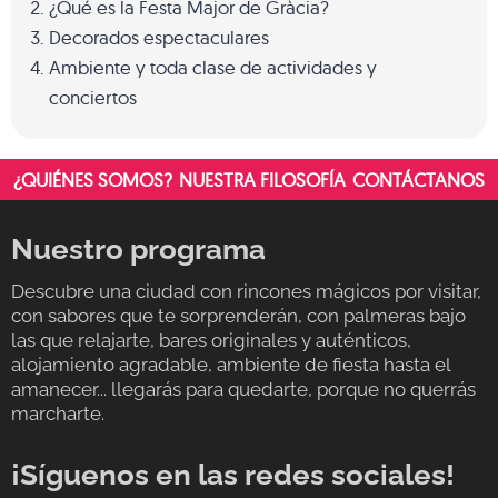
¿Qué es la Festa Major de Gràcia?
Decorados espectaculares
Ambiente y toda clase de actividades y
conciertos
¿QUIÉNES SOMOS?
NUESTRA FILOSOFÍA
CONTÁCTANOS
Nuestro programa
Descubre una ciudad con rincones mágicos por visitar,
con sabores que te sorprenderán, con palmeras bajo
las que relajarte, bares originales y auténticos,
alojamiento agradable, ambiente de fiesta hasta el
amanecer... llegarás para quedarte, porque no querrás
marcharte.
¡Síguenos en las redes sociales!