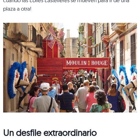
cuando las
colles castelleres
se mueven para ir de una
plaza a otra!
Un desfile extraordinario