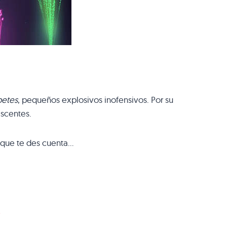
etes
, pequeños explosivos inofensivos. Por su
escentes.
n que te des cuenta…