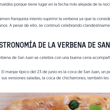
maldita porque tiene lugar en la fecha más alejada de la no
gimen franquista intento suprimir la verbena ya que la consi
ianos. A pesar de ello, se continuó celebrando clandestiname
STRONOMÍA DE LA VERBENA DE SAN
erbena de San Juan se celebra con una buena cena acompañ
El manjar típico del 23 de junio es la coca de San Juan, un 
sus versiones saladas, la coca de chicharrones, también les