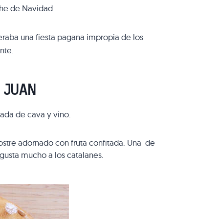
che de Navidad.
deraba una fiesta pagana impropia de los
nte.
 JUAN
ada de cava y vino.
postre adornado con fruta confitada. Una de
 gusta mucho a los catalanes.