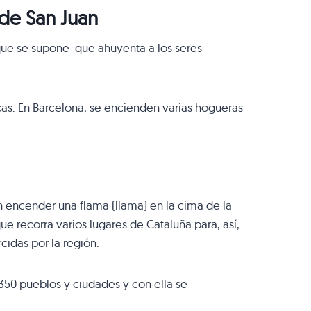
 de San Juan
 que se supone que ahuyenta a los seres
cas. En Barcelona, se encienden varias hogueras
en encender una flama (llama) en la cima de la
e recorra varios lugares de Cataluña para, así,
cidas por la región.
 350 pueblos y ciudades y con ella se