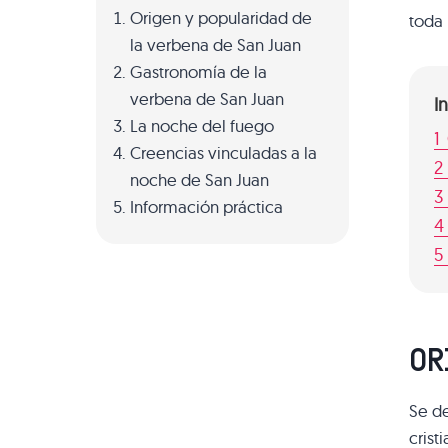
Origen y popularidad de
toda 
la verbena de San Juan
Gastronomía de la
verbena de San Juan
I
La noche del fuego
1
Creencias vinculadas a la
2
noche de San Juan
3
Información práctica
4
5
OR
Se de
crist