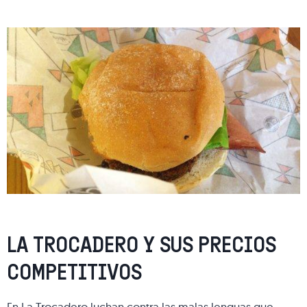
LA TROCADERO Y SUS PRECIOS
COMPETITIVOS
En La Trocadero luchan contra las malas lenguas que