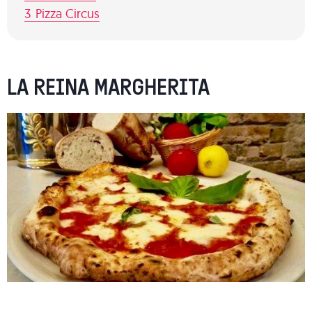
3
Pizza Circus
LA REINA MARGHERITA