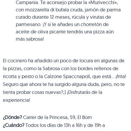
Campania. Te aconsejo probar la «Murivecchi»,
con mozzarella di bufala cruda, jamón de parma
curado durante 12 meses, rúcula y virutas de
parmesano. ¡Y si le añades un chorretón de
aceite de oliva picante tendrás una pizza aún
más sabrosa!
El cocinero ha añadido un poco de locura en algunas de
la pizzas, como la Sabrosa con los bordes rellenos de
ricotta y pesto o la Calzone Spaccnapoli, que está… ¡frita!
Seguro que ahora te ha surgido alguna duda, pero, no te
tienta probar cosas nuevas?;) ¡Disfrutarás de la
experiencia!
¿Dónde?
Carrer de la Princesa, 59, El Born
¿Cuándo?
Todos los días de 13h a 16h y de 19h a