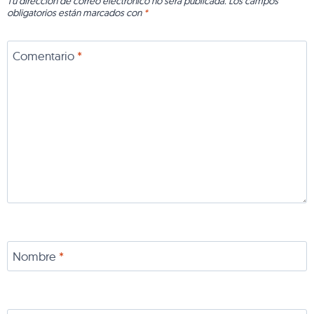
Tu dirección de correo electrónico no será publicada.
Los campos
obligatorios están marcados con
*
Comentario
*
Nombre
*