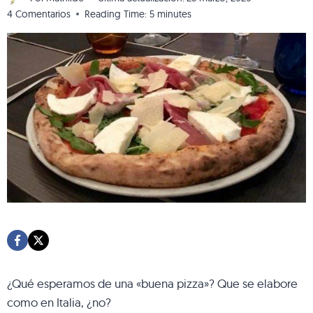
4 Comentarios
Reading Time:
5
minutes
¿Qué esperamos de una «buena pizza»? Que se elabore
como en Italia, ¿no?