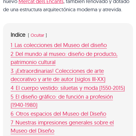
nuevo
Mercat dels Encants
, también renovado y dotado
de una estructura arquitectónica moderna y atrevida.
Indice
Ocultar
1
Las colecciones del Museo del diseño
2
Del mundo al museo: diseño de producto,
patrimonio cultural
3
¡Extraordinarias! Colecciones de arte
decorativo y arte de autor (siglos III-XX)
4
El cuerpo vestido: siluetas y moda (1550-2015)
5
El diseño gráfico: de función a profesión
(1940-1980)
6
Otros espacios del Museo del Diseño
7
Nuestras impresiones generales sobre el
Museo del Diseño