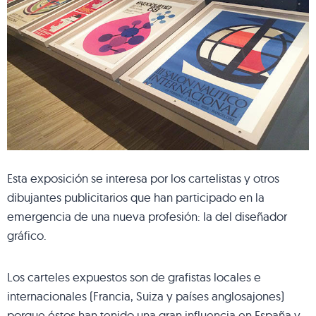
Esta exposición se interesa por los cartelistas y otros
dibujantes publicitarios que han participado en la
emergencia de una nueva profesión: la del diseñador
gráfico.
Los carteles expuestos son de grafistas locales e
internacionales (Francia, Suiza y países anglosajones)
porque éstos han tenido una gran influencia en España y