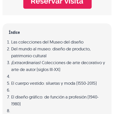
Índice
Las colecciones del Museo del diseño
Del mundo al museo: diseño de producto,
patrimonio cultural
¡Extraordinarias! Colecciones de arte decorativo y
arte de autor (siglos III-XX)
El cuerpo vestido: siluetas y moda (1550-2015)
El diseño gráfico: de función a profesión (1940-
1980)