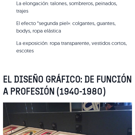
La elongación: talones, sombreros, peinados,
trajes
El efecto “segunda piel»: colgantes, guantes,
bodys, ropa elástica
La exposición: ropa transparente, vestidos cortos,
escotes
EL DISEÑO GRÁFICO: DE FUNCIÓN
A PROFESIÓN (1940-1980)