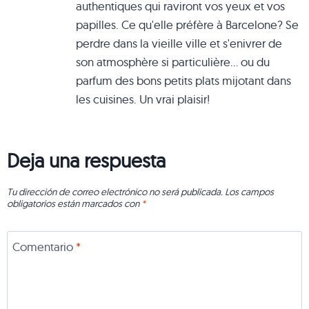
authentiques qui raviront vos yeux et vos
papilles. Ce qu'elle préfère à Barcelone? Se
perdre dans la vieille ville et s'enivrer de
son atmosphère si particulière... ou du
parfum des bons petits plats mijotant dans
les cuisines. Un vrai plaisir!
Deja una respuesta
Tu dirección de correo electrónico no será publicada.
Los campos
obligatorios están marcados con
*
Comentario
*