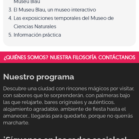
Museu Blau
El Museu Blau, un museo interactivo
Las exposiciones temporales del Museo de
Ciencias Naturales
Información práctica
¿QUIÉNES SOMOS?
NUESTRA FILOSOFÍA
CONTÁCTANOS
Nuestro programa
Descubre una ciudad con rincones mágicos por visitar,
con sabores que te sorprenderán, con palmeras bajo
las que relajarte, bares originales y auténticos,
alojamiento agradable, ambiente de fiesta hasta el
amanecer... llegarás para quedarte, porque no querrás
marcharte.