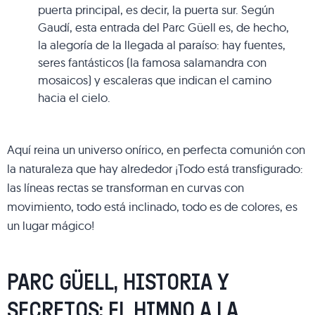
puerta principal, es decir, la puerta sur. Según
Gaudí, esta entrada del Parc Güell es, de hecho,
la alegoría de la llegada al paraíso: hay fuentes,
seres fantásticos (la famosa salamandra con
mosaicos) y escaleras que indican el camino
hacia el cielo.
Aquí reina un universo onírico, en perfecta comunión con
la naturaleza que hay alrededor ¡Todo está transfigurado:
las líneas rectas se transforman en curvas con
movimiento, todo está inclinado, todo es de colores, es
un lugar mágico!
PARC GÜELL, HISTORIA Y
SECRETOS: EL HIMNO A LA