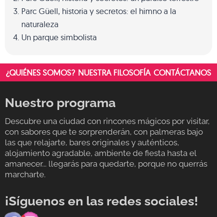
Parc Güell, historia y secretos: el himno a la
naturaleza
Un parque simbolista
¿QUIÉNES SOMOS?
NUESTRA FILOSOFÍA
CONTÁCTANOS
Nuestro programa
Descubre una ciudad con rincones mágicos por visitar,
con sabores que te sorprenderán, con palmeras bajo
las que relajarte, bares originales y auténticos,
alojamiento agradable, ambiente de fiesta hasta el
amanecer... llegarás para quedarte, porque no querrás
marcharte.
¡Síguenos en las redes sociales!