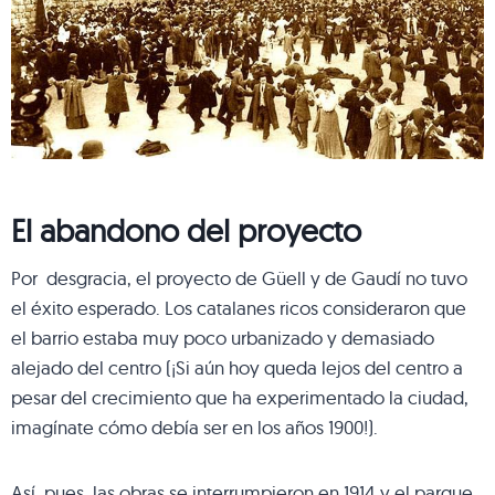
El abandono del proyecto
Por desgracia, el proyecto de Güell y de Gaudí no tuvo
el éxito esperado. Los catalanes ricos consideraron que
el barrio estaba muy poco urbanizado y demasiado
alejado del centro (¡Si aún hoy queda lejos del centro a
pesar del crecimiento que ha experimentado la ciudad,
imagínate cómo debía ser en los años 1900!).
Así, pues, las obras se interrumpieron en 1914 y el parque