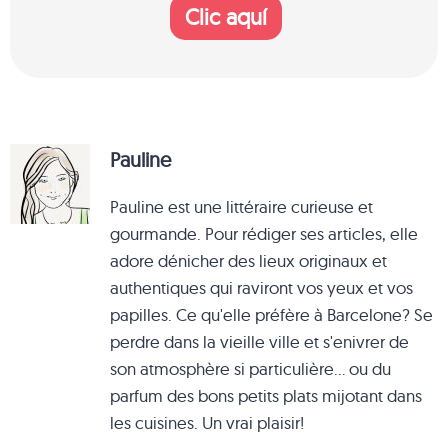
Clic aquí
Pauline
Pauline est une littéraire curieuse et
gourmande. Pour rédiger ses articles, elle
adore dénicher des lieux originaux et
authentiques qui raviront vos yeux et vos
papilles. Ce qu'elle préfère à Barcelone? Se
perdre dans la vieille ville et s'enivrer de
son atmosphère si particulière... ou du
parfum des bons petits plats mijotant dans
les cuisines. Un vrai plaisir!