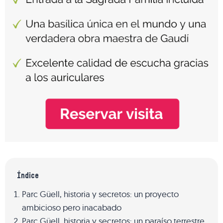
Índice
Parc Güell, historia y secretos: un proyecto
ambicioso pero inacabado
Parc Güell, historia y secretos: un paraíso terrestre