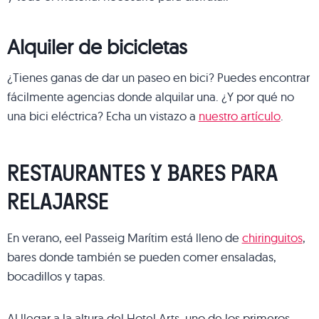
Alquiler de bicicletas
¿Tienes ganas de dar un paseo en bici? Puedes encontrar
fácilmente agencias donde alquilar una. ¿Y por qué no
una bici eléctrica? Echa un vistazo a
nuestro artículo
.
RESTAURANTES Y BARES PARA
RELAJARSE
En verano, eel Passeig Marítim está lleno de
chiringuitos
,
bares donde también se pueden comer ensaladas,
bocadillos y tapas.
Al llegar a la altura del Hotel Arts, uno de los primeros