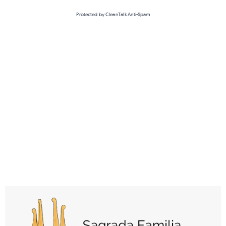
Protected by
CleanTalk Anti-Spam