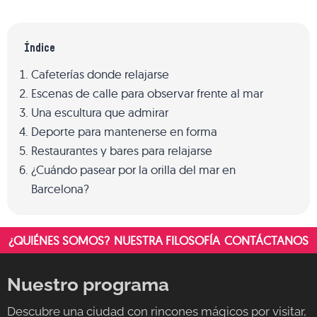
Índice
Cafeterías donde relajarse
Escenas de calle para observar frente al mar
Una escultura que admirar
Deporte para mantenerse en forma
Restaurantes y bares para relajarse
¿Cuándo pasear por la orilla del mar en
Barcelona?
¿QUIÉNES SOMOS?
NUESTRA FILOSOFÍA
CONTÁCTANOS
Nuestro programa
Descubre una ciudad con rincones mágicos por visitar,