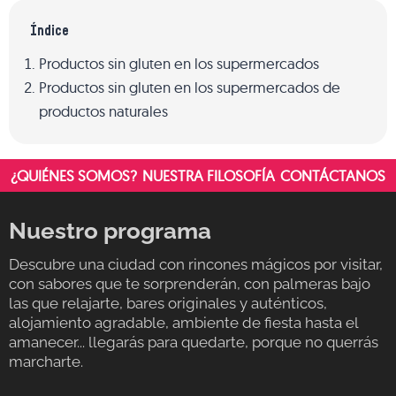
Índice
Productos sin gluten en los supermercados
Productos sin gluten en los supermercados de
productos naturales
¿QUIÉNES SOMOS?
NUESTRA FILOSOFÍA
CONTÁCTANOS
Nuestro programa
Descubre una ciudad con rincones mágicos por visitar,
con sabores que te sorprenderán, con palmeras bajo
las que relajarte, bares originales y auténticos,
alojamiento agradable, ambiente de fiesta hasta el
amanecer... llegarás para quedarte, porque no querrás
marcharte.