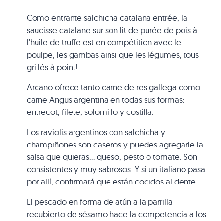
Como entrante salchicha catalana entrée, la
saucisse catalane sur son lit de purée de pois à
l’huile de truffe est en compétition avec le
poulpe, les gambas ainsi que les légumes, tous
grillés à point!
Arcano ofrece tanto carne de res gallega como
carne Angus argentina en todas sus formas:
entrecot, filete, solomillo y costilla.
Los raviolis argentinos con salchicha y
champiñones son caseros y puedes agregarle la
salsa que quieras… queso, pesto o tomate. Son
consistentes y muy sabrosos. Y si un italiano pasa
por allí, confirmará que están cocidos al dente.
El pescado en forma de atún a la parrilla
recubierto de sésamo hace la competencia a los