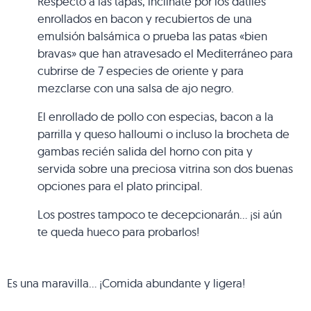
Respecto a las tapas, inclínate por los dátiles
enrollados en bacon y recubiertos de una
emulsión balsámica o prueba las patas «bien
bravas» que han atravesado el Mediterráneo para
cubrirse de 7 especies de oriente y para
mezclarse con una salsa de ajo negro.
El enrollado de pollo con especias, bacon a la
parrilla y queso halloumi o incluso la brocheta de
gambas recién salida del horno con pita y
servida sobre una preciosa vitrina son dos buenas
opciones para el plato principal.
Los postres tampoco te decepcionarán… ¡si aún
te queda hueco para probarlos!
Es una maravilla… ¡Comida abundante y ligera!