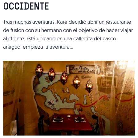
OCCIDENTE
Tras muchas aventuras, Kate decidió abrir un restaurante
de fusión con su hermano con el objetivo de hacer viajar
al cliente. Está ubicado en una callecita del casco
antiguo, empieza la aventura…