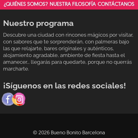
¿QUIÉNES SOMOS?
NUESTRA FILOSOFÍA
CONTÁCTANOS
Nuestro programa
Descubre una ciudad con rincones mágicos por visitar,
con sabores que te sorprenderán, con palmeras bajo
las que relajarte, bares originales y auténticos,
alojamiento agradable, ambiente de fiesta hasta el
amanecer... llegarás para quedarte, porque no querrás
marcharte.
¡Síguenos en las redes sociales!
© 2026 Bueno Bonito Barcelona