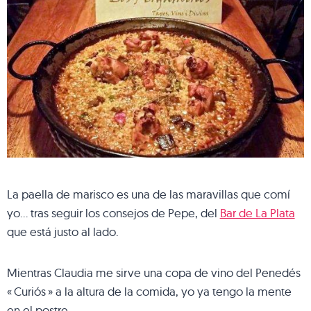
La paella de marisco es una de las maravillas que comí
yo… tras seguir los consejos de Pepe, del
Bar de La Plata
que está justo al lado.
Mientras Claudia me sirve una copa de vino del Penedés
« Curiós » a la altura de la comida, yo ya tengo la mente
en el postre….