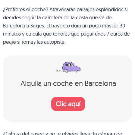
¿Prefieres el coche? Atravesarás paisajes espléndidos si
decides seguir la carretera de la costa que va de
Barcelona a Sitges. El trayecto dura un poco más de 30
minutos y calcula que tendrás que pagar unos 7 euros de
peaje si tomas las autopista.
Alquila un coche en Barcelona
Clic aquí
¡Disfruta del paseo y no te olvides llevar la cámara de