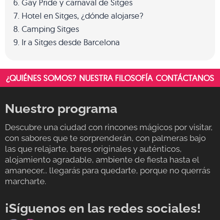
Gay Pride y carnaval de Sitges
Hotel en Sitges, ¿dónde alojarse?
Camping Sitges
Ir a Sitges desde Barcelona
¿QUIÉNES SOMOS?
NUESTRA FILOSOFÍA
CONTÁCTANOS
Nuestro programa
Descubre una ciudad con rincones mágicos por visitar,
con sabores que te sorprenderán, con palmeras bajo
las que relajarte, bares originales y auténticos,
alojamiento agradable, ambiente de fiesta hasta el
amanecer... llegarás para quedarte, porque no querrás
marcharte.
¡Síguenos en las redes sociales!