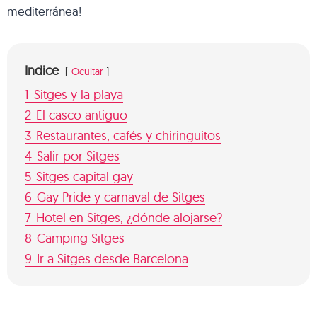
mediterránea!
Indice
Ocultar
1
Sitges y la playa
2
El casco antiguo
3
Restaurantes, cafés y chiringuitos
4
Salir por Sitges
5
Sitges capital gay
6
Gay Pride y carnaval de Sitges
7
Hotel en Sitges, ¿dónde alojarse?
8
Camping Sitges
9
Ir a Sitges desde Barcelona