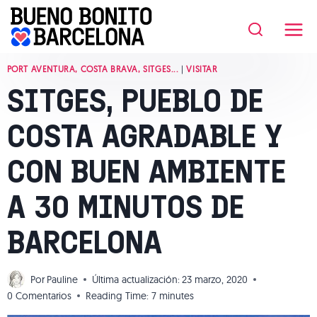
Saltar
al
contenido
PORT AVENTURA, COSTA BRAVA, SITGES...
|
VISITAR
SITGES, PUEBLO DE
COSTA AGRADABLE Y
CON BUEN AMBIENTE
A 30 MINUTOS DE
BARCELONA
Por
Pauline
Última actualización:
23 marzo, 2020
0 Comentarios
Reading Time:
7
minutes