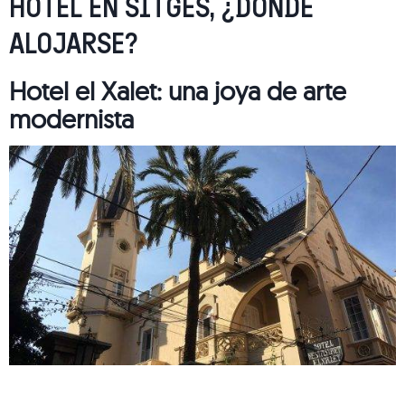
HOTEL EN SITGES, ¿DÓNDE
ALOJARSE?
Hotel el Xalet: una joya de arte
modernista