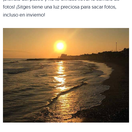
fotos! ¡Sitges tiene una luz preciosa para sacar fotos,
incluso en invierno!