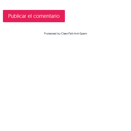
Protected by
CleanTalk Anti-Spam