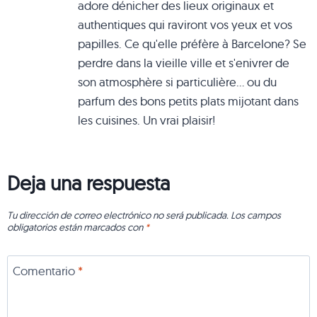
adore dénicher des lieux originaux et
authentiques qui raviront vos yeux et vos
papilles. Ce qu'elle préfère à Barcelone? Se
perdre dans la vieille ville et s'enivrer de
son atmosphère si particulière... ou du
parfum des bons petits plats mijotant dans
les cuisines. Un vrai plaisir!
Deja una respuesta
Tu dirección de correo electrónico no será publicada.
Los campos
obligatorios están marcados con
*
Comentario
*