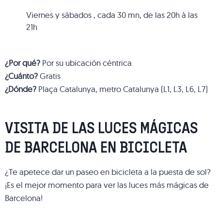
Viernes y sábados , cada 30 mn, de las 20h à las
21h
¿Por qué?
Por su ubicación céntrica
¿Cuánto?
Gratis
¿Dónde?
Plaça Catalunya, metro Catalunya (L1, L3, L6, L7)
VISITA DE LAS LUCES MÁGICAS
DE BARCELONA EN BICICLETA
¿Te apetece dar un paseo en bicicleta a la puesta de sol?
¡Es el mejor momento para ver las luces más mágicas de
Barcelona!