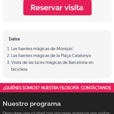
Índice
Las fuentes mágicas de Montjuïc
Las fuentes mágicas de la Plaça Catalunya
Visita de las luces mágicas de Barcelona en
bicicleta
¿QUIÉNES SOMOS?
NUESTRA FILOSOFÍA
CONTÁCTANOS
Nuestro programa
Descubre una ciudad con rincones mágicos por visitar,