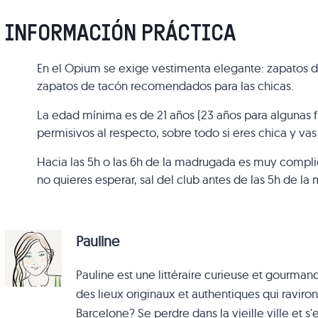
INFORMACIÓN PRÁCTICA
En el Opium se exige vestimenta elegante: zapatos de 
zapatos de tacón recomendados para las chicas.
La edad mínima es de 21 años (23 años para algunas fi
permisivos al respecto, sobre todo si eres chica y vas
Hacia las 5h o las 6h de la madrugada es muy compli
no quieres esperar, sal del club antes de las 5h de l
Pauline
Pauline est une littéraire curieuse et gourmand
des lieux originaux et authentiques qui raviron
Barcelone? Se perdre dans la vieille ville et s'