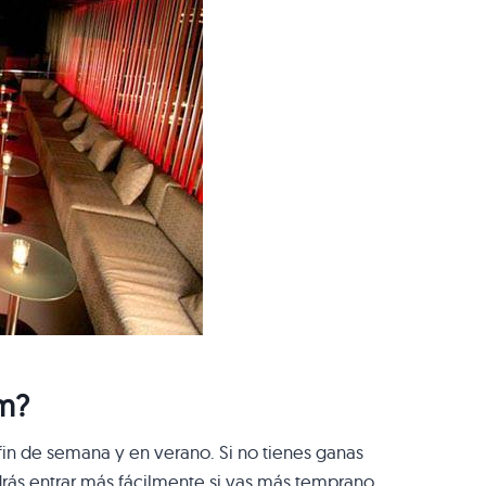
um?
in de semana y en verano. Si no tienes ganas
drás entrar más fácilmente si vas más temprano.