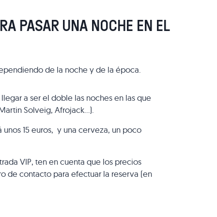
RA PASAR UNA NOCHE EN EL
ependiendo de la noche y de la época.
egar a ser el doble las noches en las que
artin Solveig, Afrojack…).
rá unos 15 euros, y una cerveza, un poco
trada VIP, ten en cuenta que los precios
o de contacto para efectuar la reserva (en