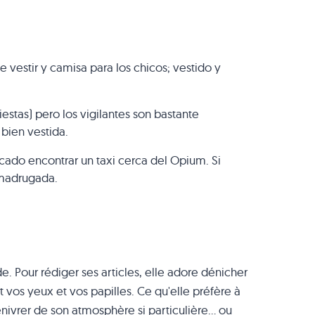
vestir y camisa para los chicos; vestido y
estas) pero los vigilantes son bastante
 bien vestida.
cado encontrar un taxi cerca del Opium. Si
a madrugada.
e. Pour rédiger ses articles, elle adore dénicher
t vos yeux et vos papilles. Ce qu'elle préfère à
enivrer de son atmosphère si particulière... ou