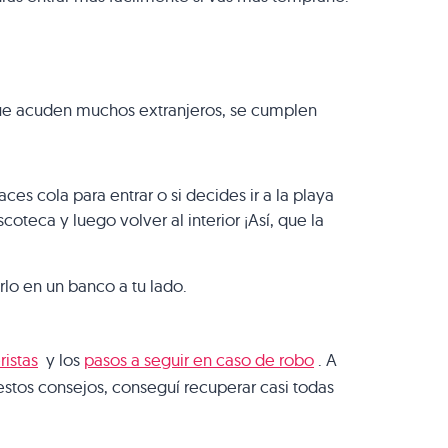
que acuden muchos extranjeros, se cumplen
ces cola para entrar o si decides ir a la playa
oteca y luego volver al interior ¡Así, que la
rlo en un banco a tu lado.
ristas
y los
pasos a seguir en caso de robo
. A
stos consejos, conseguí recuperar casi todas