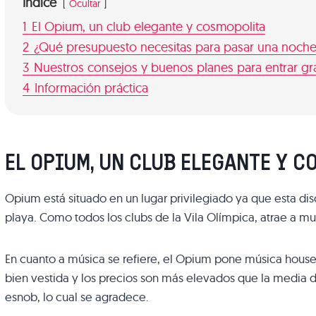
Indice
Ocultar
1
El Opium, un club elegante y cosmopolita
2
¿Qué presupuesto necesitas para pasar una noch
3
Nuestros consejos y buenos planes para entrar gr
4
Información práctica
EL OPIUM, UN CLUB ELEGANTE Y 
Opium está situado en un lugar privilegiado ya que esta dis
playa. Como todos los clubs de la Vila Olímpica, atrae a mu
En cuanto a música se refiere, el Opium pone música house 
bien vestida y los precios son más elevados que la media 
esnob, lo cual se agradece.