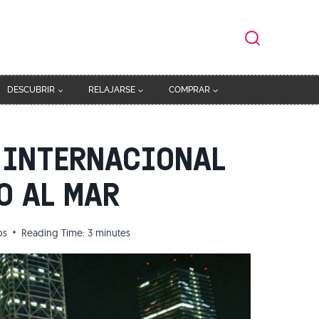
DESCUBRIR
RELAJARSE
COMPRAR
 INTERNACIONAL
O AL MAR
os
Reading Time:
3
minutes