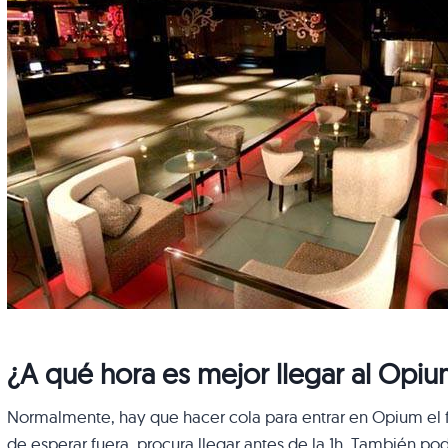
¿A qué hora es mejor llegar al Opi
Normalmente, hay que hacer cola para entrar en Opium el f
de esperar fuera, procura llegar antes de la 1h. También po