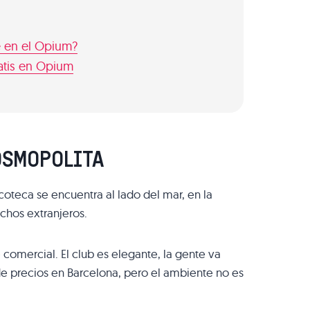
e en el Opium?
atis en Opium
COSMOPOLITA
coteca se encuentra al lado del mar, en la
chos extranjeros.
comercial. El club es elegante, la gente va
de precios en Barcelona, pero el ambiente no es