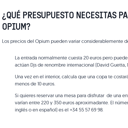
¿QUÉ PRESUPUESTO NECESITAS PA
OPIUM?
Los precios del Opium pueden variar considerablemente d
La entrada normalmente cuesta 20 euros pero puede ll
actúan Djs de renombre internacional (David Guetta, M
Una vez en el interior, calcula que una copa te costa
menos de 10 euros.
Si quieres reservar una mesa para disfrutar de una en
varían entre 220 y 350 euros aproximadante. El númer
inglés o en español) es el +34 55 57 69 98.