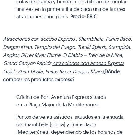
colas de espera y brinda la posibilidad de montar
una vez en la primera fila de cada una de las tres
atracciones principales.
Precio
: 58 €.
Atracciones con acceso Express :
Shambhala, Furius Baco,
Dragon Khan, Templo del Fuego, Tutuki Splash, Stampida,
Angkor, Silver River Flume, El Diablo – Tren de la Mina,
Grand Canyon Rapids.
Atracciones con acceso Express
Gold
: Shambhala, Furius Baco, Dragon Khan.
¿Dónde
comprar los productos express?
Oficina de Port Aventura Express situada
en la Plaça Major de la Mediterránea.
Puntos de venta asistidos, situados en la entrada
de Shambhala (China) y Furius Baco
(Mediterránea) dependiendo de los horarios de