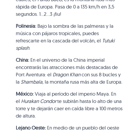
rápida de Europa. Pasa de 0 a 135 km/h en 3,5
segundos. 1…2…3 ¡fiu!
Polinesia:
Bajo la sombra de las palmeras y la
música con pájaros tropicales, puedes
refrescarte en la cascada del volcán, el
Tutuki
splash
.
China:
En el universo de la China imperial
encontrarás las atracciones más destacadas de
Port Aventura: el
Dragon Khan
con sus 8 bucles y
la
Shambala,
la montaña rusa más alta de Europa.
México:
Viaja al período del imperio Maya. En
el
Hurakan Condor
te subirán hasta lo alto de una
torre y te dejarán caer en caída libre a 100 metros
de altura.
Lejano Oeste:
En medio de un pueblo del oeste