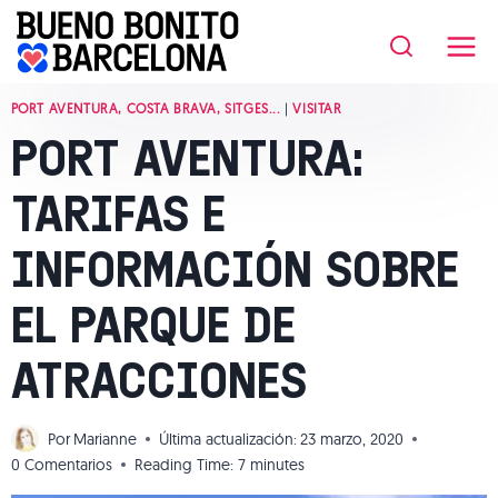
Saltar
al
contenido
PORT AVENTURA, COSTA BRAVA, SITGES...
|
VISITAR
PORT AVENTURA:
TARIFAS E
INFORMACIÓN SOBRE
EL PARQUE DE
ATRACCIONES
Por
Marianne
Última actualización:
23 marzo, 2020
0 Comentarios
Reading Time:
7
minutes