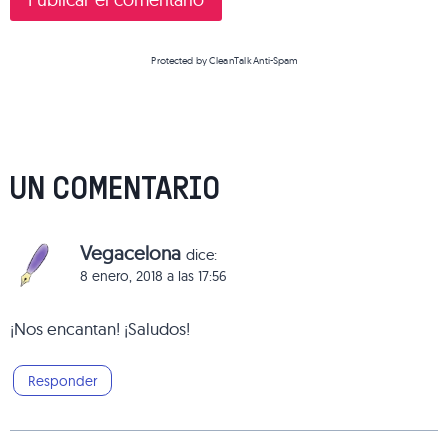
Protected by
CleanTalk Anti-Spam
UN COMENTARIO
Vegacelona
dice:
8 enero, 2018 a las 17:56
¡Nos encantan! ¡Saludos!
Responder