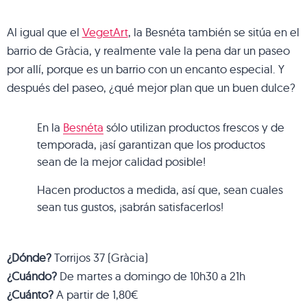
Al igual que el
VegetArt
, la Besnéta también se sitúa en el
barrio de Gràcia, y realmente vale la pena dar un paseo
por allí, porque es un barrio con un encanto especial. Y
después del paseo, ¿qué mejor plan que un buen dulce?
En la
Besnéta
sólo utilizan productos frescos y de
temporada, ¡así garantizan que los productos
sean de la mejor calidad posible!
Hacen productos a medida, así que, sean cuales
sean tus gustos, ¡sabrán satisfacerlos!
¿Dónde?
Torrijos 37 (Gràcia)
¿Cuándo?
De martes a domingo de 10h30 a 21h
¿Cuánto?
A partir de 1,80€