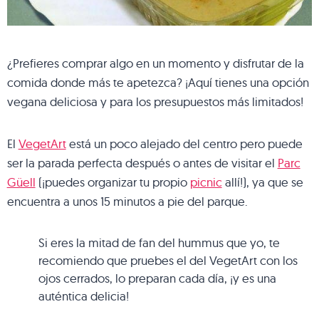
¿Prefieres comprar algo en un momento y disfrutar de la
comida donde más te apetezca? ¡Aquí tienes una opción
vegana deliciosa y para los presupuestos más limitados!
El
VegetArt
está un poco alejado del centro pero puede
ser la parada perfecta después o antes de visitar el
Parc
Güell
(¡puedes organizar tu propio
picnic
allí!), ya que se
encuentra a unos 15 minutos a pie del parque.
Si eres la mitad de fan del hummus que yo, te
recomiendo que pruebes el del VegetArt con los
ojos cerrados, lo preparan cada día, ¡y es una
auténtica delicia!