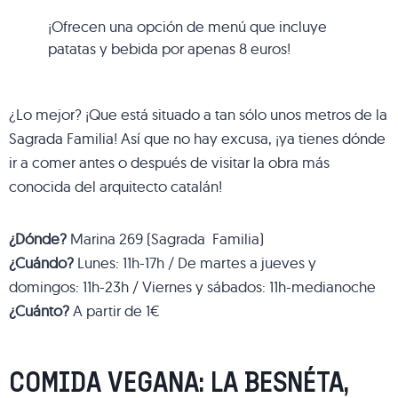
¡Ofrecen una opción de menú que incluye
patatas y bebida por apenas 8 euros!
¿Lo mejor? ¡Que está situado a tan sólo unos metros de la
Sagrada Familia! Así que no hay excusa, ¡ya tienes dónde
ir a comer antes o después de visitar la obra más
conocida del arquitecto catalán!
¿Dónde?
Marina 269 (Sagrada Familia)
¿Cuándo?
Lunes: 11h-17h / De martes a jueves y
domingos: 11h-23h / Viernes y sábados: 11h-medianoche
¿Cuánto?
A partir de 1€
COMIDA VEGANA: LA BESNÉTA,