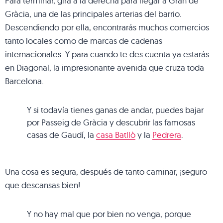
Para terminar, gira a la derecha para llegar a Gran de
Gràcia, una de las principales arterias del barrio.
Descendiendo por ella, encontrarás muchos comercios
tanto locales como de marcas de cadenas
internacionales. Y para cuando te des cuenta ya estarás
en Diagonal, la impresionante avenida que cruza toda
Barcelona.
Y si todavía tienes ganas de andar, puedes bajar
por Passeig de Gràcia y descubrir las famosas
casas de Gaudí, la
casa Batllò
y la
Pedrera
.
Una cosa es segura, después de tanto caminar, ¡seguro
que descansas bien!
Y no hay mal que por bien no venga, porque