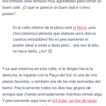
encontrarás unas terrazas muy agradables para tomar un
buen café. ¿O qué te parece un buen dulce como
postre?
En la calle inferior de la plaza está
la Nena
, ¡una
chocolatería/cafetería que elabora unos dulces
caseros irresistibles! No es precisamente el
postre ideal si estás a dieta pero… una vez al año,
no hace daño, ¿no? 😉
Y ya que estamos en esta calle, si te diriges hacia la
derecha, te toparás con la Plaça del Sol. Es una de mis
plazas favoritas, y también una de las más animadas del
barrio. Prácticamente todos los días hay grupos de
amigos que charlan animadamente mientras toman algo.
Y precisamente aquí esta el
Sol Soler, ¡un bar de tapas