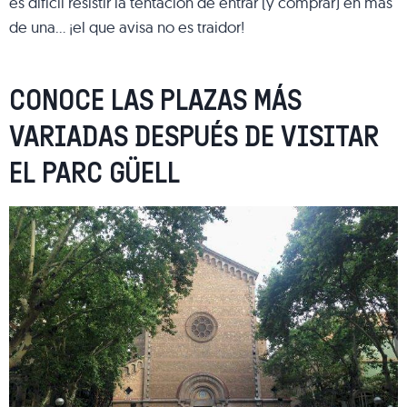
es difícil resistir la tentación de entrar (y comprar) en más
de una… ¡el que avisa no es traidor!
CONOCE LAS PLAZAS MÁS
VARIADAS DESPUÉS DE VISITAR
EL PARC GÜELL