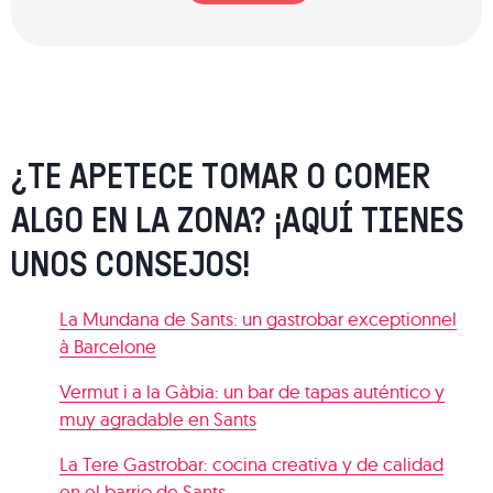
¿TE APETECE TOMAR O COMER
ALGO EN LA ZONA? ¡AQUÍ TIENES
UNOS CONSEJOS!
La Mundana de Sants: un gastrobar exceptionnel
à Barcelone
Vermut i a la Gàbia: un bar de tapas auténtico y
muy agradable en Sants
La Tere Gastrobar: cocina creativa y de calidad
en el barrio de Sants