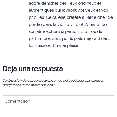
adore dénicher des lieux originaux et
authentiques qui raviront vos yeux et vos
papilles. Ce qu'elle préfère à Barcelone? Se
perdre dans la vieille ville et s'enivrer de
son atmosphère si particulière... ou du
parfum des bons petits plats mijotant dans
les cuisines. Un vrai plaisir!
Deja una respuesta
Tu dirección de correo electrónico no será publicada.
Los campos
obligatorios están marcados con
*
Comentario
*