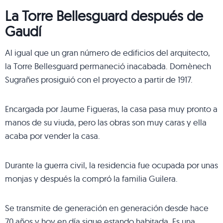
La Torre Bellesguard después de
Gaudí
Al igual que un gran número de edificios del arquitecto,
la Torre Bellesguard permaneció inacabada. Domènech
Sugrañes prosiguió con el proyecto a partir de 1917.
Encargada por Jaume Figueras, la casa pasa muy pronto a
manos de su viuda, pero las obras son muy caras y ella
acaba por vender la casa.
Durante la guerra civil, la residencia fue ocupada por unas
monjas y después la compró la familia Guilera.
Se transmite de generación en generación desde hace
70 años y hoy en día sigue estando habitada. Es una