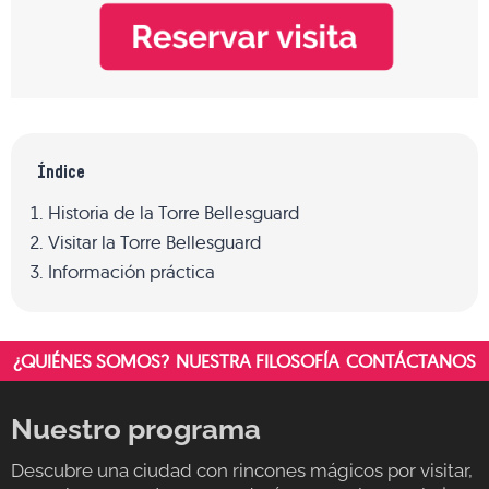
Índice
Historia de la Torre Bellesguard
Visitar la Torre Bellesguard
Información práctica
¿QUIÉNES SOMOS?
NUESTRA FILOSOFÍA
CONTÁCTANOS
Nuestro programa
Descubre una ciudad con rincones mágicos por visitar,