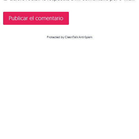
Protected by
CleanTalk Anti-Spam