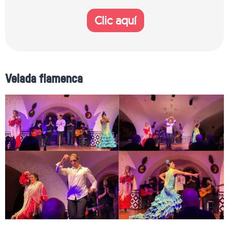
Clic aquí
Velada flamenca