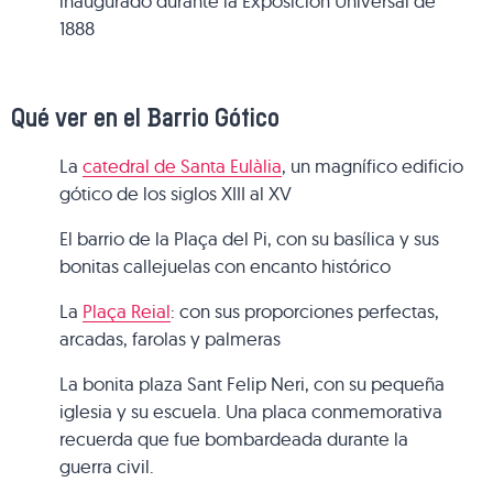
inaugurado durante la Exposición Universal de
1888
Qué ver en el Barrio Gótico
La
catedral de Santa Eulàlia
, un magnífico edificio
gótico de los siglos XIII al XV
El barrio de la Plaça del Pi, con su basílica y sus
bonitas callejuelas con encanto histórico
La
Plaça Reial
: con sus proporciones perfectas,
arcadas, farolas y palmeras
La bonita plaza Sant Felip Neri, con su pequeña
iglesia y su escuela. Una placa conmemorativa
recuerda que fue bombardeada durante la
guerra civil.