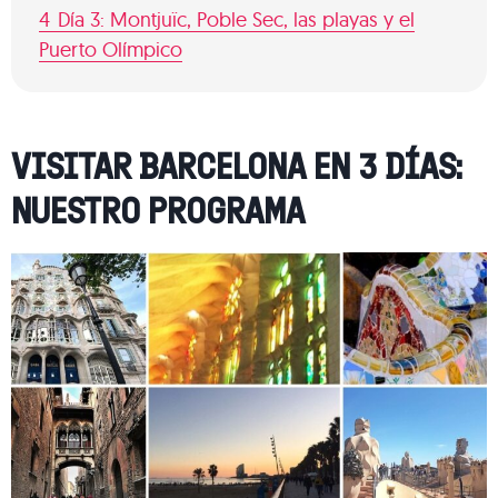
4
Día 3: Montjuïc, Poble Sec, las playas y el
Puerto Olímpico
VISITAR BARCELONA EN 3 DÍAS:
NUESTRO PROGRAMA