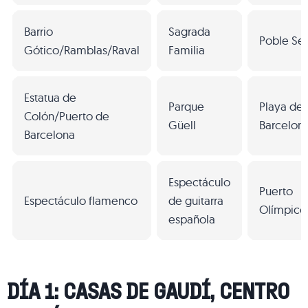
Barrio
Sagrada
Poble Se
Gótico/Ramblas/Raval
Familia
Estatua de
Parque
Playa de 
Colón/Puerto de
Güell
Barcelon
Barcelona
Espectáculo
Puerto
Espectáculo flamenco
de guitarra
Olímpico
española
DÍA 1: CASAS DE GAUDÍ, CENTRO