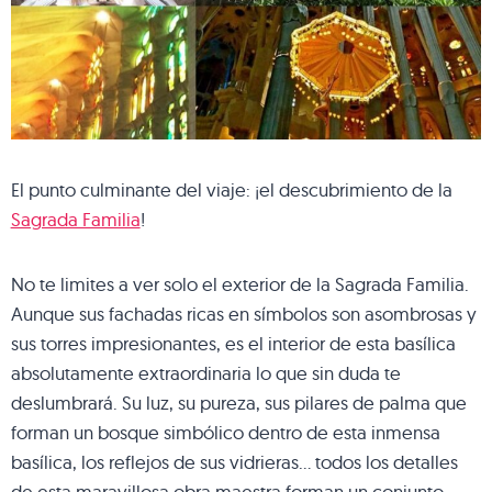
El punto culminante del viaje: ¡el descubrimiento de la
Sagrada Familia
!
No te limites a ver solo el exterior de la Sagrada Familia.
Aunque sus fachadas ricas en símbolos son asombrosas y
sus torres impresionantes, es el interior de esta basílica
absolutamente extraordinaria lo que sin duda te
deslumbrará. Su luz, su pureza, sus pilares de palma que
forman un bosque simbólico dentro de esta inmensa
basílica, los reflejos de sus vidrieras… todos los detalles
de esta maravillosa obra maestra forman un conjunto