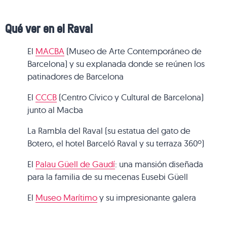
Qué ver en el Raval
El
MACBA
(Museo de Arte Contemporáneo de
Barcelona) y su explanada donde se reúnen los
patinadores de Barcelona
El
CCCB
(Centro Cívico y Cultural de Barcelona)
junto al Macba
La Rambla del Raval (su estatua del gato de
Botero, el hotel Barceló Raval y su terraza 360º)
El
Palau Güell de Gaudí
: una mansión diseñada
para la familia de su mecenas Eusebi Güell
El
Museo Marítimo
y su impresionante galera