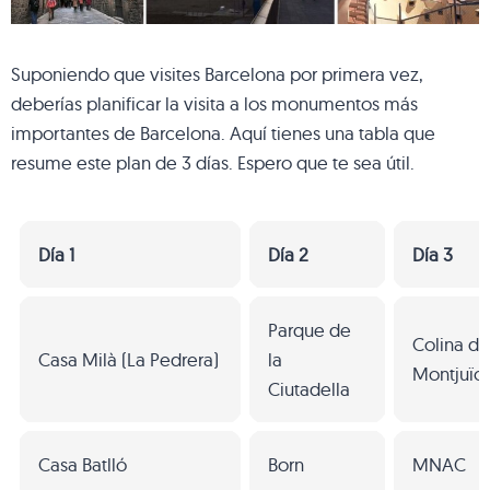
Suponiendo que visites Barcelona por primera vez,
deberías planificar la visita a los monumentos más
importantes de Barcelona. Aquí tienes una tabla que
resume este plan de 3 días. Espero que te sea útil.
Día 1
Día 2
Día 3
Parque de
Colina de
Casa Milà (La Pedrera)
la
Montjuïc
Ciutadella
Casa Batlló
Born
MNAC