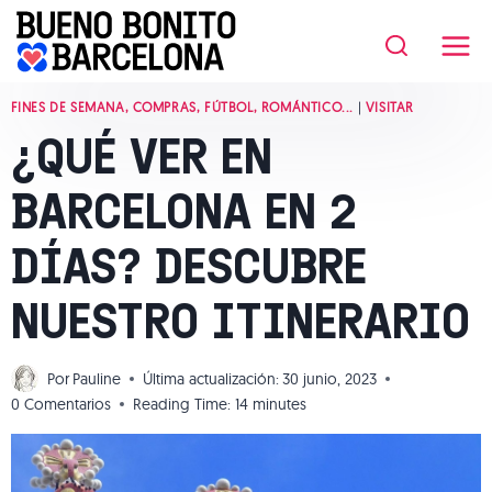
Saltar
al
contenido
FINES DE SEMANA, COMPRAS, FÚTBOL, ROMÁNTICO...
|
VISITAR
¿QUÉ VER EN
BARCELONA EN 2
DÍAS? DESCUBRE
NUESTRO ITINERARIO
Por
Pauline
Última actualización:
30 junio, 2023
0 Comentarios
Reading Time:
14
minutes