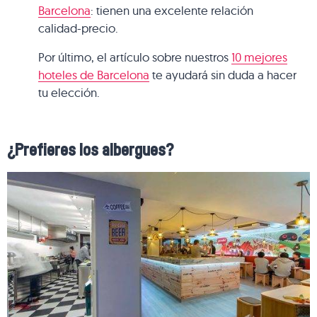
Barcelona
: tienen una excelente relación
calidad-precio.
Por último, el artículo sobre nuestros
10 mejores
hoteles de Barcelona
te ayudará sin duda a hacer
tu elección.
¿Prefieres los albergues?