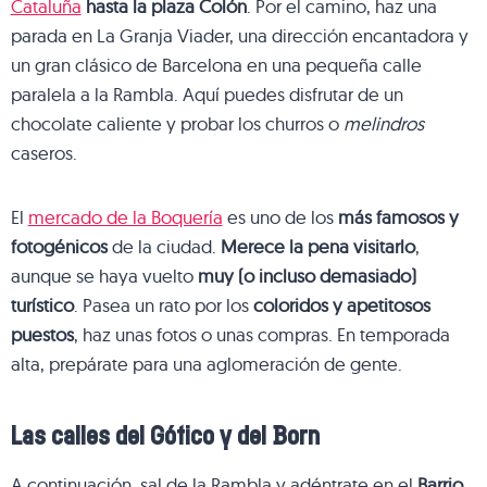
Cataluña
hasta la plaza Colón
. Por el camino, haz una
parada en La Granja Viader, una dirección encantadora y
un gran clásico de Barcelona en una pequeña calle
paralela a la Rambla. Aquí puedes disfrutar de un
chocolate caliente y probar los churros o
melindros
caseros.
El
mercado de la Boquería
es uno de los
más famosos y
fotogénicos
de la ciudad.
Merece la pena visitarlo
,
aunque se haya vuelto
muy (o incluso demasiado)
turístico
. Pasea un rato por los
coloridos y apetitosos
puestos
, haz unas fotos o unas compras. En temporada
alta, prepárate para una aglomeración de gente.
Las calles del Gótico y del Born
A continuación, sal de la Rambla y adéntrate en el
Barrio