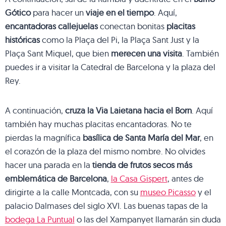
Gótico
para hacer un
viaje en el tiempo
. Aquí,
encantadoras callejuelas
conectan bonitas
placitas
históricas
como la Plaça del Pi, la Plaça Sant Just y la
Plaça Sant Miquel, que bien
merecen una visita
. También
puedes ir a visitar la Catedral de Barcelona y la plaza del
Rey.
A continuación,
cruza la Via Laietana hacia el Born
. Aquí
también hay muchas placitas encantadoras. No te
pierdas la magnífica
basílica de Santa María del Mar
, en
el corazón de la plaza del mismo nombre. No olvides
hacer una parada en la
tienda de frutos secos más
emblemática de Barcelona
,
la Casa Gispert
, antes de
dirigirte a la calle Montcada, con su
museo Picasso
y el
palacio Dalmases del siglo XVI. Las buenas tapas de la
bodega La Puntual
o las del Xampanyet llamarán sin duda