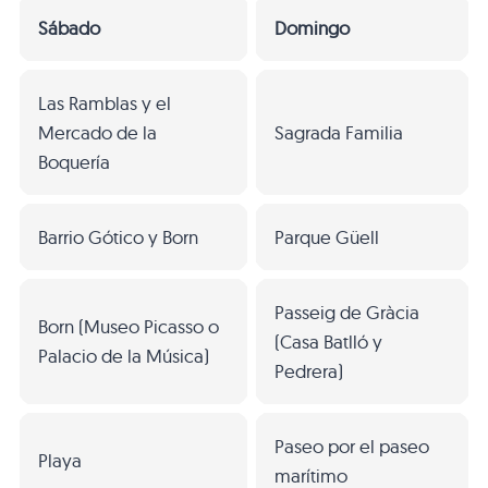
Sábado
Domingo
Las Ramblas y el
Mercado de la
Sagrada Familia
Boquería
Barrio Gótico y Born
Parque Güell
Passeig de Gràcia
Born (Museo Picasso o
(Casa Batlló y
Palacio de la Música)
Pedrera)
Paseo por el paseo
Playa
marítimo