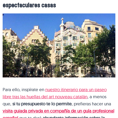
espectaculares casas
Para ello, inspírate en
nuestro itinerario para un paseo
libre tras las huellas del art nouveau catalán
, a menos
que,
si tu presupuesto te lo permite
, prefieras hacer una
visita guiada privada en compañía de un guía profesional
español
que te dará
abundante información sobre la