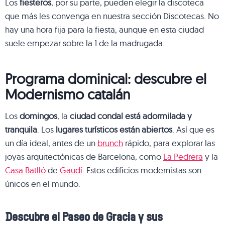
Los
fiesteros
, por su parte, pueden elegir la discoteca
que más les convenga en nuestra sección Discotecas. No
hay una hora fija para la fiesta, aunque en esta ciudad
suele empezar sobre la 1 de la madrugada.
Programa dominical: descubre el
Modernismo catalán
Los
domingos
, la
ciudad condal está adormilada y
tranquila
. Los
lugares turísticos están abiertos
. Así que es
un día ideal, antes de un
brunch
rápido, para explorar las
joyas arquitectónicas de Barcelona, como
La Pedrera
y la
Casa Batlló
de
Gaudí
. Estos edificios modernistas son
únicos en el mundo.
Descubre el Paseo de Gracia y sus